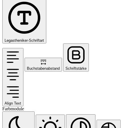
Legastheniker-Schriftart
Buchstabenabstand
Schriftstärke
Align Text
Farbmodule