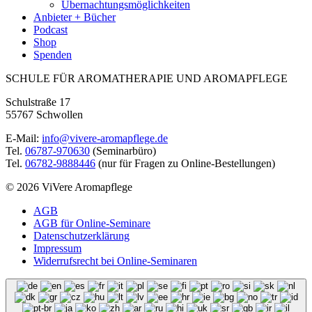
Übernachtungsmöglichkeiten
Anbieter + Bücher
Podcast
Shop
Spenden
SCHULE FÜR AROMATHERAPIE UND AROMAPFLEGE
Schulstraße 17
55767 Schwollen
E-Mail:
info@vivere-aromapflege.de
Tel.
06787-970630
(Seminarbüro)
Tel.
06782-9888446
(nur für Fragen zu Online-Bestellungen)
© 2026 ViVere Aromapflege
AGB
AGB für Online-Seminare
Datenschutzerklärung
Impressum
Widerrufsrecht bei Online-Seminaren