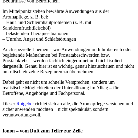
Bedürfnisse von Betroffenen.
Im Mittelpunkt stehen bewährte Anwendungen aus der
Aromapflege, z. B. bei:
– Haut- und Schleimhautproblemen (z. B. mit
Sanddornfruchtfleischöl)
– belastenden Therapiesituationen
– Unruhe, Angst und Schlafstörungen
Auch spezielle Themen – wie Anwendungen im Intimbereich oder
begleitende Maßnahmen bei Prostatabeschwerden bzw.
Prostatakrebs – werden fachlich eingeordnet und nicht isoliert
dargestellt. Genau hier ist es wichtig, genau hinzuschauen und nicht
unkritisch einzelne Rezepturen zu übernehmen.
Dabei geht es nicht um schnelle Versprechen, sondern um
realistische Möglichkeiten der Unterstützung im Alltag – für
Betroffene, Angehörige und Fachpersonal.
Dieser
Ratgeber
richtet sich an alle, die Aromapflege verstehen und
sicher anwenden möchten – nicht spektakulär, sondern
verantwortungsvoll.
Ionon – vom Duft zum Teller zur Zelle