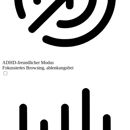
ADHD-freundlicher Modus
Fokussiertes Browsing, ablenkungsfrei
ADHD-freundlicher Modus