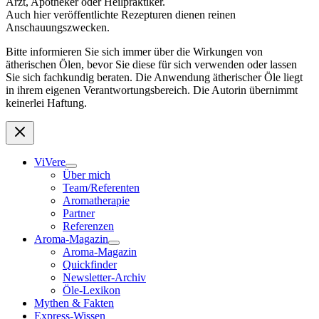
Arzt, Apotheker oder Heilpraktiker.
Auch hier veröffentlichte Rezepturen dienen reinen
Anschauungszwecken.
Bitte informieren Sie sich immer über die Wirkungen von
ätherischen Ölen, bevor Sie diese für sich verwenden oder lassen
Sie sich fachkundig beraten. Die Anwendung ätherischer Öle liegt
in ihrem eigenen Verantwortungsbereich. Die Autorin übernimmt
keinerlei Haftung.
ViVere
Über mich
Team/Referenten
Aromatherapie
Partner
Referenzen
Aroma-Magazin
Aroma-Magazin
Quickfinder
Newsletter-Archiv
Öle-Lexikon
Mythen & Fakten
Express-Wissen