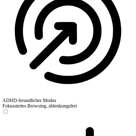
ADHD-freundlicher Modus
Fokussiertes Browsing, ablenkungsfrei
ADHD-freundlicher Modus