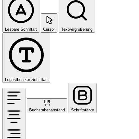
Lesbare Schriftart
Cursor
Textvergrößerung
Legastheniker-Schriftart
Buchstabenabstand
Schriftstärke