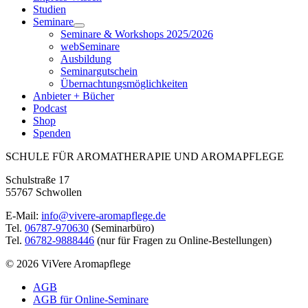
Studien
Seminare
Seminare & Workshops 2025/2026
webSeminare
Ausbildung
Seminargutschein
Übernachtungsmöglichkeiten
Anbieter + Bücher
Podcast
Shop
Spenden
SCHULE FÜR AROMATHERAPIE UND AROMAPFLEGE
Schulstraße 17
55767 Schwollen
E-Mail:
info@vivere-aromapflege.de
Tel.
06787-970630
(Seminarbüro)
Tel.
06782-9888446
(nur für Fragen zu Online-Bestellungen)
© 2026 ViVere Aromapflege
AGB
AGB für Online-Seminare