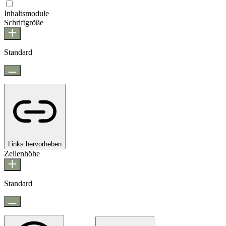
Epilepsie-sicherer Modus
Inhaltsmodule
Schriftgröße
Standard
Links hervorheben
Zeilenhöhe
Standard