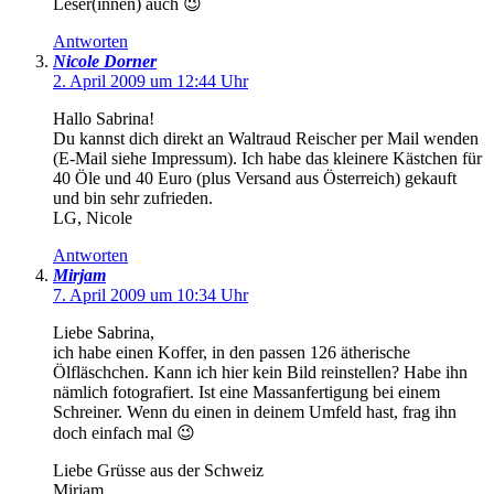
Leser(innen) auch 😉
Antworten
Nicole Dorner
2. April 2009 um 12:44 Uhr
Hallo Sabrina!
Du kannst dich direkt an Waltraud Reischer per Mail wenden
(E-Mail siehe Impressum). Ich habe das kleinere Kästchen für
40 Öle und 40 Euro (plus Versand aus Österreich) gekauft
und bin sehr zufrieden.
LG, Nicole
Antworten
Mirjam
7. April 2009 um 10:34 Uhr
Liebe Sabrina,
ich habe einen Koffer, in den passen 126 ätherische
Ölfläschchen. Kann ich hier kein Bild reinstellen? Habe ihn
nämlich fotografiert. Ist eine Massanfertigung bei einem
Schreiner. Wenn du einen in deinem Umfeld hast, frag ihn
doch einfach mal 😉
Liebe Grüsse aus der Schweiz
Mirjam