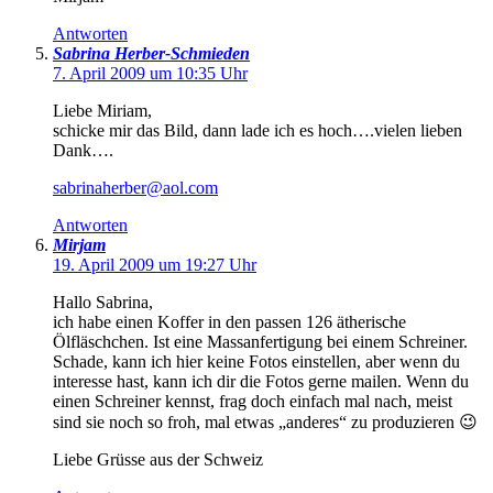
Antworten
Sabrina Herber-Schmieden
7. April 2009 um 10:35 Uhr
Liebe Miriam,
schicke mir das Bild, dann lade ich es hoch….vielen lieben
Dank….
sabrinaherber@aol.com
Antworten
Mirjam
19. April 2009 um 19:27 Uhr
Hallo Sabrina,
ich habe einen Koffer in den passen 126 ätherische
Ölfläschchen. Ist eine Massanfertigung bei einem Schreiner.
Schade, kann ich hier keine Fotos einstellen, aber wenn du
interesse hast, kann ich dir die Fotos gerne mailen. Wenn du
einen Schreiner kennst, frag doch einfach mal nach, meist
sind sie noch so froh, mal etwas „anderes“ zu produzieren 😉
Liebe Grüsse aus der Schweiz