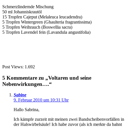
Schmerzlindernde Mischung
50 ml Johanniskrautöl
15 Tropfen Cajeput (Melaleuca leucadendra)
5 Tropfen Wintergreen (Ghaulteria fragrantissima)
5 Tropfen Weihrauch (Boswellia sacra)
5 Tropfen Lavendel fein (Lavandula angustifolia)
Post Views:
1.692
5 Kommentare zu „Voltaren und seine
Nebenwirkungen….“
Sabine
9. Februar 2010 um 10:31 Uhr
Hallo Sabrina,
Ich kämpfe zurzeit mit meinen zwei Bandscheibenvorfällen in
der Halswirbelsäule! Ich habe zuvor (als ich merkte da bahnt