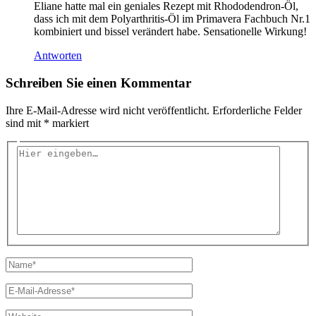
Eliane hatte mal ein geniales Rezept mit Rhododendron-Öl,
dass ich mit dem Polyarthritis-Öl im Primavera Fachbuch Nr.1
kombiniert und bissel verändert habe. Sensationelle Wirkung!
Antworten
Schreiben Sie einen Kommentar
Ihre E-Mail-Adresse wird nicht veröffentlicht.
Erforderliche Felder
sind mit
*
markiert
Hier
eingeben…
Name*
E-
Mail-
Adresse*
Website