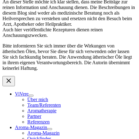
An dieser Stelle möchte ich klar stellen, dass meine Beiträge zur
reinen Information und Anschauung dienen. Die Beschreibungen in
diesem Blog sind weder als medizinische Beratung noch als
Heilversprechen zu verstehen und ersetzen nicht den Besuch beim
Arzt, Apotheker oder Heilpraktiker.
Auch hier veröffentlichte Rezepturen dienen reinen
Anschauungszwecken.
Bitte informieren Sie sich immer über die Wirkungen von
ätherischen Ölen, bevor Sie diese für sich verwenden oder lassen
Sie sich fachkundig beraten. Die Anwendung ätherischer Öle liegt
in ihrem eigenen Verantwortungsbereich. Die Autorin übernimmt
keinerlei Haftung.
ViVere
Über mich
Team/Referenten
Aromatherapie
Partner
Referenzen
Aroma-Magazin
Aroma-Magazin
Quickfinder