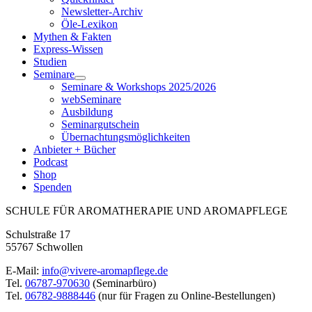
Newsletter-Archiv
Öle-Lexikon
Mythen & Fakten
Express-Wissen
Studien
Seminare
Seminare & Workshops 2025/2026
webSeminare
Ausbildung
Seminargutschein
Übernachtungsmöglichkeiten
Anbieter + Bücher
Podcast
Shop
Spenden
SCHULE FÜR AROMATHERAPIE UND AROMAPFLEGE
Schulstraße 17
55767 Schwollen
E-Mail:
info@vivere-aromapflege.de
Tel.
06787-970630
(Seminarbüro)
Tel.
06782-9888446
(nur für Fragen zu Online-Bestellungen)