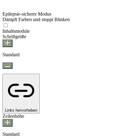
Epilepsie-sicherer Modus
Dämpft Farben und stoppt Blinken
Epilepsie-sicherer Modus
Inhaltsmodule
Schriftgröße
Standard
Links hervorheben
Zeilenhöhe
Standard