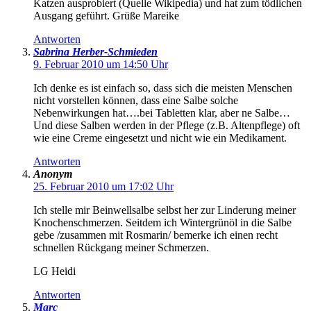
Katzen ausprobiert (Quelle Wikipedia) und hat zum tödlichen
Ausgang geführt. Grüße Mareike
Antworten
Sabrina Herber-Schmieden
9. Februar 2010 um 14:50 Uhr
Ich denke es ist einfach so, dass sich die meisten Menschen
nicht vorstellen können, dass eine Salbe solche
Nebenwirkungen hat….bei Tabletten klar, aber ne Salbe…
Und diese Salben werden in der Pflege (z.B. Altenpflege) oft
wie eine Creme eingesetzt und nicht wie ein Medikament.
Antworten
Anonym
25. Februar 2010 um 17:02 Uhr
Ich stelle mir Beinwellsalbe selbst her zur Linderung meiner
Knochenschmerzen. Seitdem ich Wintergrünöl in die Salbe
gebe /zusammen mit Rosmarin/ bemerke ich einen recht
schnellen Rückgang meiner Schmerzen.
LG Heidi
Antworten
Marc