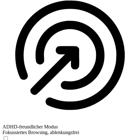
ADHD-freundlicher Modus
Fokussiertes Browsing, ablenkungsfrei
ADHD-freundlicher Modus