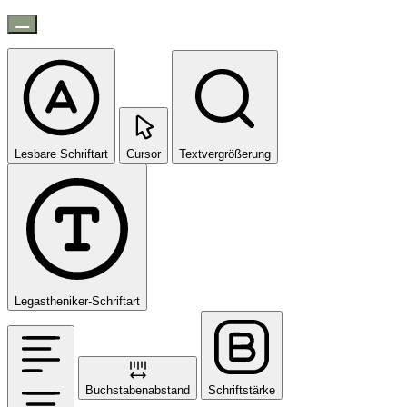
Lesbare Schriftart
Cursor
Textvergrößerung
Legastheniker-Schriftart
Buchstabenabstand
Schriftstärke