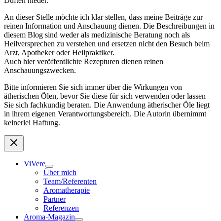
Düften nieder.
An dieser Stelle möchte ich klar stellen, dass meine Beiträge zur
reinen Information und Anschauung dienen. Die Beschreibungen in
diesem Blog sind weder als medizinische Beratung noch als
Heilversprechen zu verstehen und ersetzen nicht den Besuch beim
Arzt, Apotheker oder Heilpraktiker.
Auch hier veröffentlichte Rezepturen dienen reinen
Anschauungszwecken.
Bitte informieren Sie sich immer über die Wirkungen von
ätherischen Ölen, bevor Sie diese für sich verwenden oder lassen
Sie sich fachkundig beraten. Die Anwendung ätherischer Öle liegt
in ihrem eigenen Verantwortungsbereich. Die Autorin übernimmt
keinerlei Haftung.
ViVere
Über mich
Team/Referenten
Aromatherapie
Partner
Referenzen
Aroma-Magazin