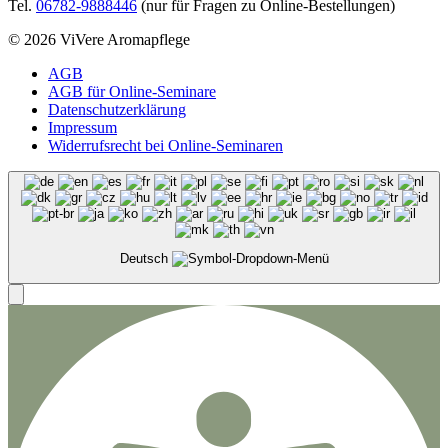
Tel.
06782-9888446
(nur für Fragen zu Online-Bestellungen)
© 2026 ViVere Aromapflege
AGB
AGB für Online-Seminare
Datenschutzerklärung
Impressum
Widerrufsrecht bei Online-Seminaren
Deutsch