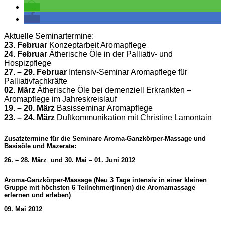
Aktuelle Seminartermine:
23. Februar
Konzeptarbeit Aromapflege
24. Februar
Ätherische Öle in der Palliativ- und
Hospizpflege
27. – 29. Februar
Intensiv-Seminar Aromapflege für
Palliativfachkräfte
02. März
Ätherische Öle bei demenziell Erkrankten –
Aromapflege im Jahreskreislauf
19. – 20. März
Basisseminar Aromapflege
23. – 24. März
Duftkommunikation mit Christine Lamontain
Zusatztermine für die Seminare Aroma-Ganzkörper-Massage und
Basisöle und Mazerate:
26. – 28. März und 30. Mai – 01. Juni 2012
Aroma-Ganzkörper-Massage (Neu 3 Tage intensiv in einer kleinen
Gruppe mit höchsten 6 Teilnehmer(innen) die Aromamassage
erlernen und erleben)
09. Mai 2012