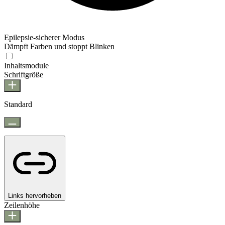
Epilepsie-sicherer Modus
Dämpft Farben und stoppt Blinken
Epilepsie-sicherer Modus
Inhaltsmodule
Schriftgröße
Standard
Links hervorheben
Zeilenhöhe