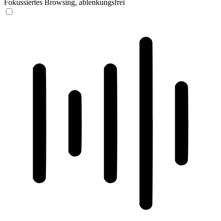
Fokussiertes Browsing, ablenkungsfrei
ADHD-freundlicher Modus