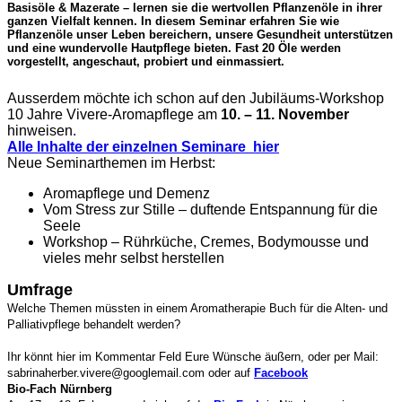
Basisöle & Mazerate – lernen sie die wertvollen Pflanzenöle in ihrer
ganzen Vielfalt kennen. In diesem Seminar erfahren Sie wie
Pflanzenöle unser Leben bereichern, unsere Gesundheit unterstützen
und eine wundervolle Hautpflege bieten. Fast 20 Öle werden
vorgestellt, angeschaut, probiert und einmassiert.
Ausserdem möchte ich schon auf den Jubiläums-Workshop
10 Jahre Vivere-Aromapflege am
10. – 11. November
hinweisen.
Alle Inhalte der einzelnen Seminare hier
Neue Seminarthemen im Herbst:
Aromapflege und Demenz
Vom Stress zur Stille – duftende Entspannung für die
Seele
Workshop – Rührküche, Cremes, Bodymousse und
vieles mehr selbst herstellen
Umfrage
Welche Themen müssten in einem Aromatherapie Buch
für die Alten- und
Palliativpflege behandelt werden?
Ihr könnt hier im Kommentar Feld Eure Wünsche äußern, oder per Mail:
sabrinaherber.vivere@googlemail.com oder auf
Facebook
Bio-Fach Nürnberg