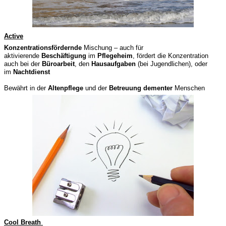
Active
Konzentrationsfördernde
Mischung – auch für
aktivierende
Beschäftigung
im
Pflegeheim
, fördert die Konzentration
auch bei der
Büroarbeit
, den
Hausaufgaben
(bei Jugendlichen), oder
im
Nachtdienst
Bewährt in der
Altenpflege
und der
Betreuung
dementer
Menschen
Cool Breath