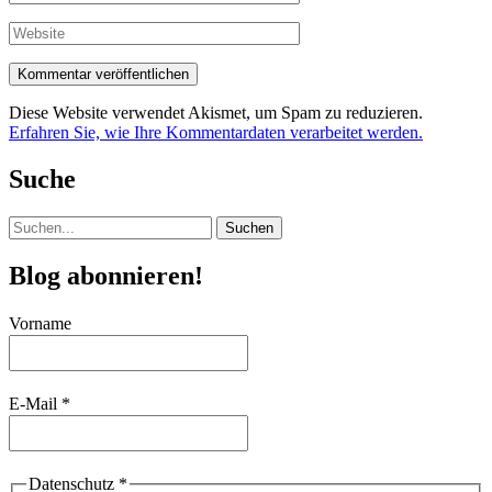
Mail-
Adresse*
Website
Diese Website verwendet Akismet, um Spam zu reduzieren.
Erfahren Sie, wie Ihre Kommentardaten verarbeitet werden.
Suche
Suchen
nach:
Blog abonnieren!
Vorname
E-Mail
*
Datenschutz
*