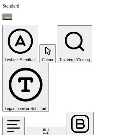
Standard
Lesbare Schriftart
Cursor
Textvergrößerung
Legastheniker-Schriftart