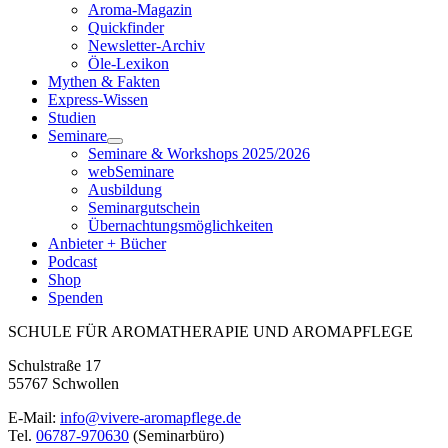
Aroma-Magazin
Quickfinder
Newsletter-Archiv
Öle-Lexikon
Mythen & Fakten
Express-Wissen
Studien
Seminare
Seminare & Workshops 2025/2026
webSeminare
Ausbildung
Seminargutschein
Übernachtungsmöglichkeiten
Anbieter + Bücher
Podcast
Shop
Spenden
SCHULE FÜR AROMATHERAPIE UND AROMAPFLEGE
Schulstraße 17
55767 Schwollen
E-Mail:
info@vivere-aromapflege.de
Tel.
06787-970630
(Seminarbüro)