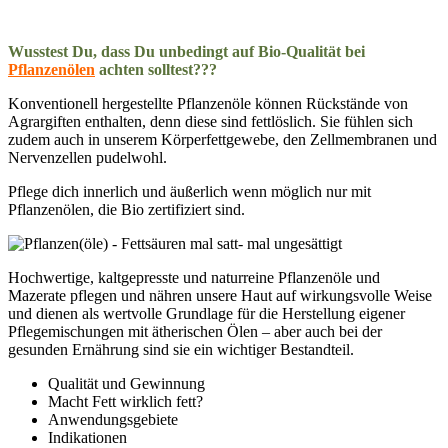
Wusstest Du, dass Du unbedingt auf Bio-Qualität bei
Pflanzenölen
achten solltest???
Konventionell hergestellte Pflanzenöle können Rückstände von
Agrargiften enthalten, denn diese sind fettlöslich. Sie fühlen sich
zudem auch in unserem Körperfettgewebe, den Zellmembranen und
Nervenzellen pudelwohl.
Pflege dich innerlich und äußerlich wenn möglich nur mit
Pflanzenölen, die Bio zertifiziert sind.
Hochwertige, kaltgepresste und naturreine Pflanzenöle und
Mazerate pflegen und nähren unsere Haut auf wirkungsvolle Weise
und dienen als wertvolle Grundlage für die Herstellung eigener
Pflegemischungen mit ätherischen Ölen – aber auch bei der
gesunden Ernährung sind sie ein wichtiger Bestandteil.
Qualität und Gewinnung
Macht Fett wirklich fett?
Anwendungsgebiete
Indikationen