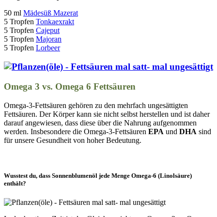
50 ml
Mädesüß Mazerat
5 Tropfen
Tonkaexrakt
5 Tropfen
Cajeput
5 Tropfen
Majoran
5 Tropfen
Lorbeer
Omega 3 vs. Omega 6 Fettsäuren
Omega-3-Fettsäuren gehören zu den mehrfach ungesättigten
Fettsäuren. Der Körper kann sie nicht selbst herstellen und ist daher
darauf angewiesen, dass diese über die Nahrung aufgenommen
werden. Insbesondere die Omega-3-Fettsäuren
EPA
und
DHA
sind
für unsere Gesundheit von hoher Bedeutung.
Wusstest du, dass Sonnenblumenöl jede Menge Omega-6 (Linolsäure)
enthält?