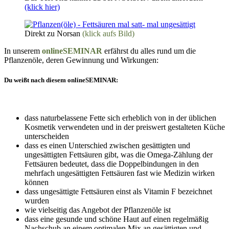
(klick hier)
Direkt zu Norsan
(klick aufs Bild)
In unserem
onlineSEMINAR
erfährst du alles rund um die
Pflanzenöle, deren Gewinnung und Wirkungen:
Du weißt nach diesem onlineSEMINAR:
dass naturbelassene Fette sich erheblich von in der üblichen
Kosmetik verwendeten und in der preiswert gestalteten Küche
unterscheiden
dass es einen Unterschied zwischen gesättigten und
ungesättigten Fettsäuren gibt, was die Omega-Zählung der
Fettsäuren bedeutet, dass die Doppelbindungen in den
mehrfach ungesättigten Fettsäuren fast wie Medizin wirken
können
dass ungesättigte Fettsäuren einst als Vitamin F bezeichnet
wurden
wie vielseitig das Angebot der Pflanzenöle ist
dass eine gesunde und schöne Haut auf einen regelmäßig
Nachschub an einem optimalen Mix an gesättigten und