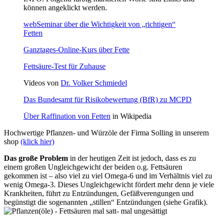
können angeklickt werden.
webSeminar über die Wichtigkeit von „richtigen“
Fetten
Ganztages-Online-Kurs über Fette
Fettsäure-Test für Zuhause
Videos von
Dr. Volker Schmiedel
Das Bundesamt für Risikobewertung (BfR) zu MCPD
Über Raffination von Fetten
in Wikipedia
Hochwertige Pflanzen- und Würzöle der Firma Solling in unserem
shop
(klick hier)
Das große Problem
in der heutigen Zeit ist jedoch, dass es zu
einem großen Ungleichgewicht der beiden o.g. Fettsäuren
gekommen ist – also viel zu viel Omega-6 und im Verhältnis viel zu
wenig Omega-3. Dieses Ungleichgewicht fördert mehr denn je viele
Krankheiten, führt zu Entzündungen, Gefäßverengungen und
begünstigt die sogenannten „stillen“ Entzündungen (siehe Grafik).