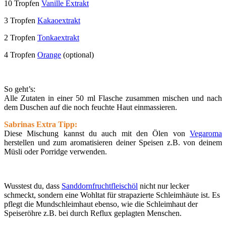
10 Tropfen
Vanille Extrakt
3 Tropfen
Kakaoextrakt
2 Tropfen
Tonkaextrakt
4 Tropfen
Orange
(optional)
So geht’s:
Alle Zutaten in einer 50 ml Flasche zusammen mischen und nach
dem Duschen auf die noch feuchte Haut einmassieren.
Sabrinas Extra Tipp:
Diese Mischung kannst du auch mit den Ölen von
Vegaroma
herstellen und zum aromatisieren deiner Speisen z.B. von deinem
Müsli oder Porridge verwenden.
Wusstest du, dass
Sanddornfruchtfleischöl
nicht nur lecker
schmeckt, sondern eine Wohltat für strapazierte Schleimhäute ist. Es
pflegt die Mundschleimhaut ebenso, wie die Schleimhaut der
Speiseröhre z.B. bei durch Reflux geplagten Menschen.