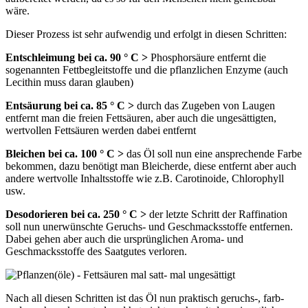
wäre.
Dieser Prozess ist sehr aufwendig und erfolgt in diesen Schritten:
Entschleimung bei ca. 90 ° C >
Phosphorsäure entfernt die
sogenannten Fettbegleitstoffe und die pflanzlichen Enzyme (auch
Lecithin muss daran glauben)
Entsäurung bei ca. 85 ° C >
durch das Zugeben von Laugen
entfernt man die freien Fettsäuren, aber auch die ungesättigten,
wertvollen Fettsäuren werden dabei entfernt
Bleichen bei ca. 100 ° C >
das Öl soll nun eine ansprechende Farbe
bekommen, dazu benötigt man Bleicherde, diese entfernt aber auch
andere wertvolle Inhaltsstoffe wie z.B. Carotinoide, Chlorophyll
usw.
Desodorieren bei ca. 250 ° C >
der letzte Schritt der Raffination
soll nun unerwünschte Geruchs- und Geschmacksstoffe entfernen.
Dabei gehen aber auch die ursprünglichen Aroma- und
Geschmacksstoffe des Saatgutes verloren.
Nach all diesen Schritten ist das Öl nun praktisch geruchs-, farb-