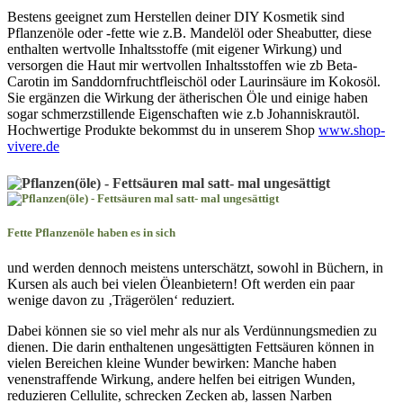
Bestens geeignet zum Herstellen deiner DIY Kosmetik sind
Pflanzenöle oder -fette wie z.B. Mandelöl oder Sheabutter, diese
enthalten wertvolle Inhaltsstoffe (mit eigener Wirkung) und
versorgen die Haut mir wertvollen Inhaltsstoffen wie zb Beta-
Carotin im Sanddornfruchtfleischöl oder Laurinsäure im Kokosöl.
Sie ergänzen die Wirkung der ätherischen Öle und einige haben
sogar schmerzstillende Eigenschaften wie z.b Johanniskrautöl.
Hochwertige Produkte bekommst du in unserem Shop
www.shop-
vivere.de
Fette Pflanzenöle haben es in sich
und werden dennoch meistens unterschätzt, sowohl in Büchern, in
Kursen als auch bei vielen Öleanbietern! Oft werden ein paar
wenige davon zu ‚Trägerölen‘ reduziert.
Dabei können sie so viel mehr als nur als Verdünnungsmedien zu
dienen. Die darin enthaltenen ungesättigten Fettsäuren können in
vielen Bereichen kleine Wunder bewirken: Manche haben
venenstraffende Wirkung, andere helfen bei eitrigen Wunden,
reduzieren Cellulite, schrecken Zecken ab, lassen Narben