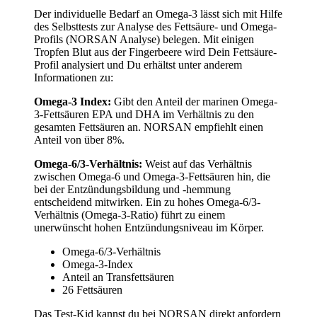
Der individuelle Bedarf an Omega-3 lässt sich mit Hilfe
des Selbsttests zur Analyse des Fettsäure- und Omega-
Profils (NORSAN Analyse) belegen. Mit einigen
Tropfen Blut aus der Fingerbeere wird Dein Fettsäure-
Profil analysiert und Du erhältst unter anderem
Informationen zu:
Omega-3 Index:
Gibt den Anteil der marinen Omega-
3-Fettsäuren EPA und DHA im Verhältnis zu den
gesamten Fettsäuren an. NORSAN empfiehlt einen
Anteil von über 8%.
Omega-6/3-Verhältnis:
Weist auf das Verhältnis
zwischen Omega-6 und Omega-3-Fettsäuren hin, die
bei der Entzündungsbildung und -hemmung
entscheidend mitwirken. Ein zu hohes Omega-6/3-
Verhältnis (Omega-3-Ratio) führt zu einem
unerwünscht hohen Entzündungsniveau im Körper.
Omega-6/3-Verhältnis
Omega-3-Index
Anteil an Transfettsäuren
26 Fettsäuren
Das Test-Kid kannst du bei NORSAN direkt anfordern