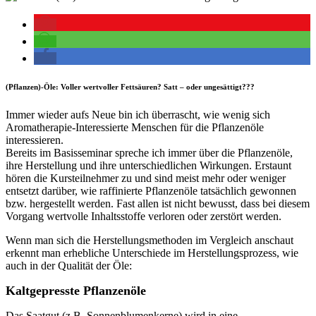
(Pflanzen)-Öle: Voller wertvoller Fettsäuren? Satt – oder ungesättigt???
Immer wieder aufs Neue bin ich überrascht, wie wenig sich
Aromatherapie-Interessierte Menschen für die Pflanzenöle
interessieren.
Bereits im Basisseminar spreche ich immer über die Pflanzenöle,
ihre Herstellung und ihre unterschiedlichen Wirkungen. Erstaunt
hören die Kursteilnehmer zu und sind meist mehr oder weniger
entsetzt darüber, wie raffinierte Pflanzenöle tatsächlich gewonnen
bzw. hergestellt werden. Fast allen ist nicht bewusst, dass bei diesem
Vorgang wertvolle Inhaltsstoffe verloren oder zerstört werden.
Wenn man sich die Herstellungsmethoden im Vergleich anschaut
erkennt man erhebliche Unterschiede im Herstellungsprozess, wie
auch in der Qualität der Öle:
Kaltgepresste Pflanzenöle
Das Saatgut (z.B. Sonnenblumenkerne) wird in eine