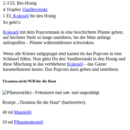
2-3 EL Bio-Honig
4 Tropfen
Vanilleextrakt
1 EL
Kokosöl
für den Honig
So geht’s:
Kokosöl
mit dem Popcornmais in eine beschichtete Pfanne geben,
auf höchster Stufe so lange umrühren, bis der Mais anfängt
aufzupuffen – Pfanne währenddessen schwenken.
Wenn alle Körner aufgepoppt sind kannst du das Popcorn in eine
Schüssel füllen. Nun gibst Du den Vanilleextrakt in den Honig und
diese Mischung in das verbliebene
Kokosöl
– das Ganze
karamellisieren lassen. Das Popcorn dazu geben und umrühren.
Tiramisu nicht NUR für die Haut
Rezept: „Tiramisu für die Haut“ (barrierefrei):
40 ml
Mandelöl
10 ml
Pflaumenkernöl