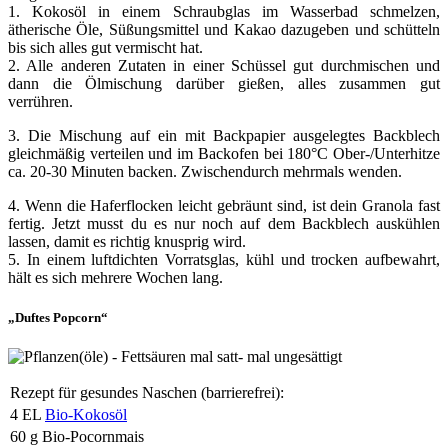
1. Kokosöl in einem Schraubglas im Wasserbad schmelzen,
ätherische Öle, Süßungsmittel und Kakao dazugeben und schütteln
bis sich alles gut vermischt hat.
2. Alle anderen Zutaten in einer Schüssel gut durchmischen und
dann die Ölmischung darüber gießen, alles zusammen gut
verrühren.
3. Die Mischung auf ein mit Backpapier ausgelegtes Backblech
gleichmäßig verteilen und im Backofen bei 180°C Ober-/Unterhitze
ca. 20-30 Minuten backen. Zwischendurch mehrmals wenden.
4. Wenn die Haferflocken leicht gebräunt sind, ist dein Granola fast
fertig. Jetzt musst du es nur noch auf dem Backblech auskühlen
lassen, damit es richtig knusprig wird.
5. In einem luftdichten Vorratsglas, kühl und trocken aufbewahrt,
hält es sich mehrere Wochen lang.
„Duftes Popcorn“
Rezept für gesundes Naschen (barrierefrei):
4 EL
Bio-Kokosöl
60 g Bio-Pocornmais