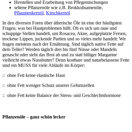
Herstellen und Erarbeitung von Pflegemischungen
seltene Pflanzenöle wie z.B. Brokkolisamenöle,
Pflaumenkernöl
,
Kirschkernöl
In den diversen Foren über ätherische Öle ist eine der häufigsten
Fragen, was bei Hautproblemen hilft. Ob es sich um raue und
schuppige Stellen handelt, um Rosacea, Akne, aufgeplatzte Fersen,
trockene Lippen, juckende Partien und so vieles mehr handelt: Wir
fragen meistens nach der Ernährung. Sind täglich native Fette auf
dem Teller? Werden täglich drei bis fünf Nüsse oder Mandeln
genascht oder sieht das Brot ab und zu statt billiger Margarine
vielleicht etwas Nussbutter? Denn kostbare und naturbelassene Fette
sind ein MUSS für viele Abläufe im Körper:
:: ohne Fett keine elastische Haut
:: ohne Fett weniger Schutz unserer Gehirnzellen
:: ohne Fett keine Balance der Stress- und Geschlechtshormone
Pflanzenöle – ganz schön lecker