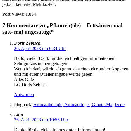
jedoch keinerlei Mehrkosten.
Post Views:
1.854
7 Kommentare zu „Pflanzen(öle) – Fettsäuren mal
satt- mal ungesättigt“
Doris Zebisch
26. April 2023 um 6:34 Uhr
Hallo, vielen Dank für die reichhaltigen Informationen.
Sehr gut zusammen getragen.
Wenn ich darf, würde ich gerne das eine oder andere kopieren
und mit eurer Quellenangabe weiter geben.
Alles Gute
LG Doris Zebisch
Antworten
Pingback:
Aroma-therapie, Aromapflege | Grauer-Magier.de
Lina
26. April 2023 um 10:55 Uhr
Danke für die vielen interessanten Informationen!