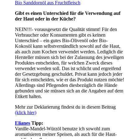
Bio Sanddornöl aus Fruchtfleisch
Gibt es einen Unterschied für die Verwendung auf
der Haut oder in der Küche?
NEIN!!!- vorausgesetzt die Qualität stimmt! Für den
Verbraucher oder Konsumenten gibt es keinen
Unterschied – ein gutes Bio-Olivenöl oder Bio-
Kokosöl kann selbstverständlich sowohl auf die Haut,
als auch zum Kochen verwendet werden. Lediglich die
Hersteller müssen sich bei der Zulassung des jeweiligen
Produktes entscheiden, für welchen Zweck dieses
verwendet werden soll. Das ist schlicht und ergreifend
der Gesetzgebung geschuldet. Privat kann jedoch jeder
für sich entscheiden, wie er das Produkt nutzen möchte!
Allerdings sind Pflegenden diesbezüglich die Hände
gebunden und sie müssen sich an die Angaben auf dem
Etikett halten.
Mehr zur Deklarierung findest du in diesem Beitrag
(klick hier)
Elianes
Tipp:
Vanille-Mandel-Würzöl benutze ich sowohl zum
aromatisieren meiner Speisen, als auch für die Haut-