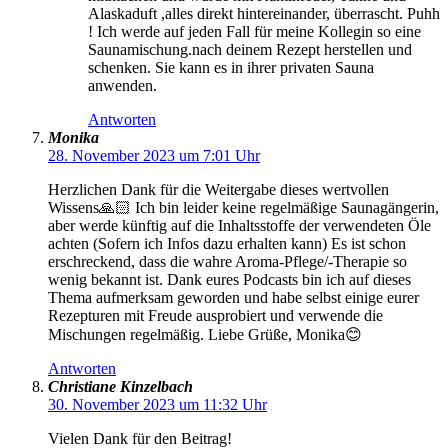
Alaskaduft ,alles direkt hintereinander, überrascht. Puhh
! Ich werde auf jeden Fall für meine Kollegin so eine
Saunamischung.nach deinem Rezept herstellen und
schenken. Sie kann es in ihrer privaten Sauna
anwenden.
Antworten
Monika
28. November 2023 um 7:01 Uhr
Herzlichen Dank für die Weitergabe dieses wertvollen
Wissens🙏🏻 Ich bin leider keine regelmäßige Saunagängerin,
aber werde künftig auf die Inhaltsstoffe der verwendeten Öle
achten (Sofern ich Infos dazu erhalten kann) Es ist schon
erschreckend, dass die wahre Aroma-Pflege/-Therapie so
wenig bekannt ist. Dank eures Podcasts bin ich auf dieses
Thema aufmerksam geworden und habe selbst einige eurer
Rezepturen mit Freude ausprobiert und verwende die
Mischungen regelmäßig. Liebe Grüße, Monika😊
Antworten
Christiane Kinzelbach
30. November 2023 um 11:32 Uhr
Vielen Dank für den Beitrag!