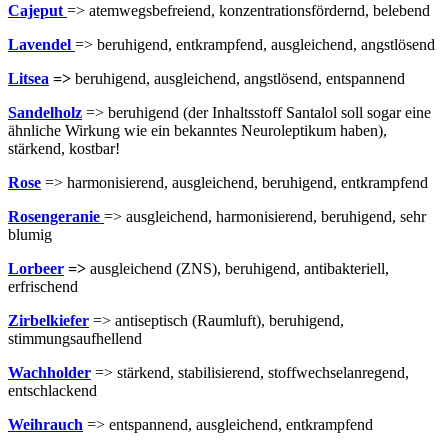
Cajeput
=> atemwegsbefreiend, konzentrationsfördernd, belebend
Lavendel
=> beruhigend, entkrampfend, ausgleichend, angstlösend
Litsea
=>
beruhigend, ausgleichend, angstlösend, entspannend
Sandelholz
=> beruhigend (der Inhaltsstoff Santalol soll sogar eine
ähnliche Wirkung wie ein bekanntes Neuroleptikum haben),
stärkend, kostbar!
Rose
=> harmonisierend, ausgleichend, beruhigend, entkrampfend
Rosengeranie
=> ausgleichend, harmonisierend, beruhigend, sehr
blumig
Lorbeer
=>
ausgleichend (ZNS), beruhigend, antibakteriell,
erfrischend
Zirbelkiefer
=> antiseptisch (Raumluft), beruhigend,
stimmungsaufhellend
Wachholder
=> stärkend, stabilisierend, stoffwechselanregend,
entschlackend
Weihrauch
=> entspannend, ausgleichend, entkrampfend