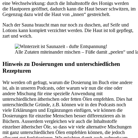
eine Wechselwirkung: durch die Inhaltsstoffe des Honigs werden
die Hautporen geöffnet, dadurch kann die Haut besser schwitzen, im
Gegenzug dazu wird die Haut von „innen“ gestreichelt.
Nach der Sauna braucht man nur noch zu duschen, auf Seife und
Lotions kann komplett verzichtet werden. Die Haut ist toll gepflegt,
zart und weich.
Alle Zutaten miteinander mischen – Füße damit „peelen“ und l
Hinweis zu Dosierungen und unterschiedlichen
Rezepturen
Wir werden oft gefragt, warum die Dosierung im Buch eine andere
ist, als in unseren Podcasts, oder warum wir nun die eine oder
andere Mischung für eine spezielle Anwendung mit
unterschiedlichen ätherischen oder fetten Ölen empfehlen. Dies hat
unterschiedliche Gründe, z.B. können wir in den Podcasts noch
viele Erklärungen und Ergänzungen einfügen, wir können die
Dosierungen für einzelne Menschen besser differenzieren als in
Büchern. Ausserdem vergleichen wir auch die Inhaltsstoffe
einzelner ätherischer Öle, so dass wir viele alternative Mischungen
mit ganz unterschiedlichen Ölen empfehlen können, die jedoch
allesamt gut funktionieren. Wir möchten damit auch aufmerksam