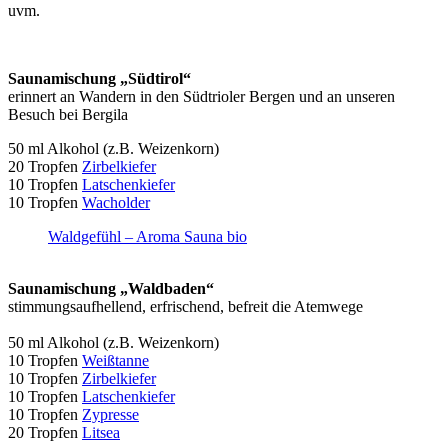
uvm.
Saunamischung „Südtirol“
erinnert an Wandern in den Südtrioler Bergen und an unseren
Besuch bei Bergila
50 ml Alkohol (z.B. Weizenkorn)
20 Tropfen
Zirbelkiefer
10 Tropfen
Latschenkiefer
10 Tropfen
Wacholder
Waldgefühl – Aroma Sauna bio
Saunamischung „Waldbaden“
stimmungsaufhellend, erfrischend, befreit die Atemwege
50 ml Alkohol (z.B. Weizenkorn)
10 Tropfen
Weißtanne
10 Tropfen
Zirbelkiefer
10 Tropfen
Latschenkiefer
10 Tropfen
Zypresse
20 Tropfen
Litsea