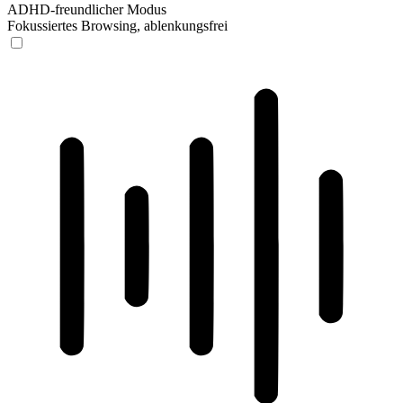
ADHD-freundlicher Modus
Fokussiertes Browsing, ablenkungsfrei
ADHD-freundlicher Modus