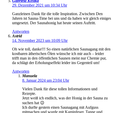
Gabriela Kostka
29. Dezember 2021 um 10:34 Uhr
Ganzleinen Dank für die tolle Inspiration. Zwischen Den
Jahren ist Sauna-Time bei uns und da haben wir gleich einiges
umgesetzt. Der Saunahonig hat heute seinen Auftritt.
Antworten
Astrid
14. November 2023 um 10:09 Uhr
Oh wie toll, danke!!! So einen natürlichen Saunagang mit den
kostbaren ätherischen Ölen wünsche ich mir auch – leider
trifft man in den öffentlichen Saunen meist nur Chemie pur,
da schlägt der Erholungseffekt leider ins Gegenteil um!
Antworten
Manuela
8. Januar 2024 um 23:04 Uhr
Vielen Dank für diese tollen Informationen und
Rezepte.
Jetzt weiß ich endlich, was der Honig in der Sauna zu
suchen hat 😉
Ich durfte gestern einen Saunagang mit Aufguss
mitmachen und wurde mit Kaminfeuer, Tanne und