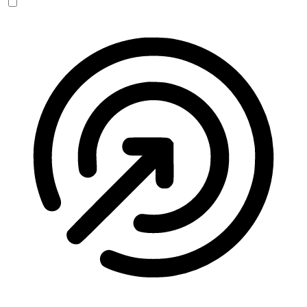
Anfallssicheres Profil