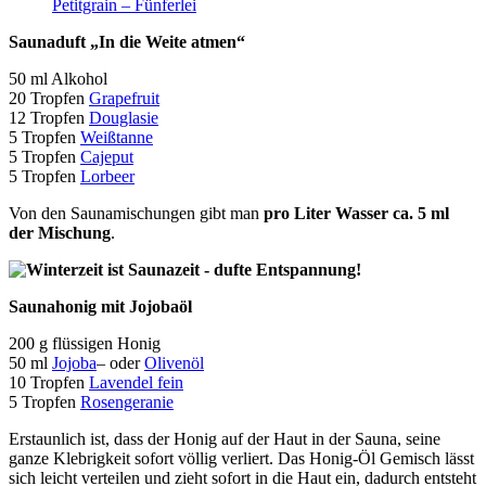
Petitgrain – Fünferlei
Saunaduft „In die Weite atmen“
50 ml Alkohol
20 Tropfen
Grapefruit
12 Tropfen
Douglasie
5 Tropfen
Weißtanne
5 Tropfen
Cajeput
5 Tropfen
Lorbeer
Von den Saunamischungen gibt man
pro Liter Wasser ca. 5 ml
der Mischung
.
Saunahonig mit Jojobaöl
200 g flüssigen Honig
50 ml
Jojoba
– oder
Olivenöl
10 Tropfen
Lavendel fein
5 Tropfen
Rosengeranie
Erstaunlich ist, dass der Honig auf der Haut in der Sauna, seine
ganze Klebrigkeit sofort völlig verliert. Das Honig-Öl Gemisch lässt
sich leicht verteilen und zieht sofort in die Haut ein, dadurch entsteht