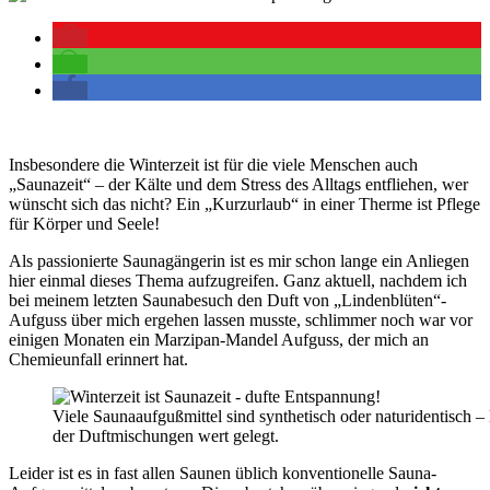
Insbesondere die Winterzeit ist für die viele Menschen auch
„Saunazeit“ – der Kälte und dem Stress des Alltags entfliehen, wer
wünscht sich das nicht? Ein „Kurzurlaub“ in einer Therme ist Pflege
für Körper und Seele!
Als passionierte Saunagängerin ist es mir schon lange ein Anliegen
hier einmal dieses Thema aufzugreifen. Ganz aktuell, nachdem ich
bei meinem letzten Saunabesuch den Duft von „Lindenblüten“-
Aufguss über mich ergehen lassen musste, schlimmer noch war vor
einigen Monaten ein Marzipan-Mandel Aufguss, der mich an
Chemieunfall erinnert hat.
Viele Saunaaufgußmittel sind synthetisch oder naturidentisch –
der Duftmischungen wert gelegt.
Leider ist es in fast allen Saunen üblich konventionelle Sauna-