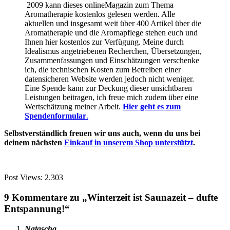
2009 kann dieses onlineMagazin zum Thema
Aromatherapie kostenlos gelesen werden. Alle
aktuellen und insgesamt weit über 400 Artikel über die
Aromatherapie und die Aromapflege stehen euch und
Ihnen hier kostenlos zur Verfügung. Meine durch
Idealismus angetriebenen Recherchen, Übersetzungen,
Zusammenfassungen und Einschätzungen verschenke
ich, die technischen Kosten zum Betreiben einer
datensicheren Website werden jedoch nicht weniger.
Eine Spende kann zur Deckung dieser unsichtbaren
Leistungen beitragen, ich freue mich zudem über eine
Wertschätzung meiner Arbeit.
Hier geht es zum
Spendenformular
.
Selbstverständlich freuen wir uns auch, wenn du uns bei
deinem nächsten
Einkauf in unserem Shop unterstützt
.
Post Views:
2.303
9 Kommentare zu „Winterzeit ist Saunazeit – dufte
Entspannung!“
Natascha