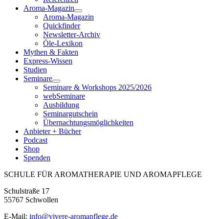
Aroma-Magazin
Aroma-Magazin
Quickfinder
Newsletter-Archiv
Öle-Lexikon
Mythen & Fakten
Express-Wissen
Studien
Seminare
Seminare & Workshops 2025/2026
webSeminare
Ausbildung
Seminargutschein
Übernachtungsmöglichkeiten
Anbieter + Bücher
Podcast
Shop
Spenden
SCHULE FÜR AROMATHERAPIE UND AROMAPFLEGE
Schulstraße 17
55767 Schwollen
E-Mail:
info@vivere-aromapflege.de