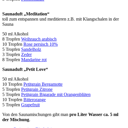
Saunaduft „Meditation“
toll zum entspannen und meditieren z.B. mit Klangschalen in der
Sauna
50 ml Alkohol
8 Tropfen
Weihrauch arabisch
10 Tropfen
Rose persisch 10%
5 Tropfen
Sandelholz
3 Tropfen
Zeder
8 Tropfen
Mandarine rot
Saunaduft „Petit Love“
50 ml Alkohol
10 Tropfen
Petitgrain Bergamotte
5 Tropfen
Petitgrain Zitrone
5 Tropfen
Petitgrain Bigarade mit Orangenblüten
10 Tropfen
Bitterorange
5 Tropfen
Grapefruit
Von den Saunamischungen gibt man
pro Liter Wasser ca. 5 ml
der Mischung
.