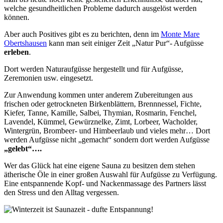
welche gesundheitlichen Probleme dadurch ausgelöst werden
können.
Aber auch Positives gibt es zu berichten, denn im
Monte Mare
Obertshausen
kann man seit einiger Zeit „Natur Pur“- Aufgüsse
erleben
.
Dort werden Naturaufgüsse hergestellt und für Aufgüsse,
Zeremonien usw. eingesetzt.
Zur Anwendung kommen unter anderem Zubereitungen aus
frischen oder getrockneten Birkenblättern, Brennnessel, Fichte,
Kiefer, Tanne, Kamille, Salbei, Thymian, Rosmarin, Fenchel,
Lavendel, Kümmel, Gewürznelke, Zimt, Lorbeer, Wacholder,
Wintergrün, Brombeer- und Himbeerlaub und vieles mehr… Dort
werden Aufgüsse nicht „gemacht“ sondern dort werden Aufgüsse
„gelebt“….
Wer das Glück hat eine eigene Sauna zu besitzen dem stehen
ätherische Öle in einer großen Auswahl für Aufgüsse zu Verfügung.
Eine entspannende Kopf- und Nackenmassage des Partners lässt
den Stress und den Alltag vergessen.