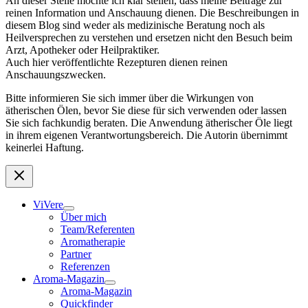
An dieser Stelle möchte ich klar stellen, dass meine Beiträge zur
reinen Information und Anschauung dienen. Die Beschreibungen in
diesem Blog sind weder als medizinische Beratung noch als
Heilversprechen zu verstehen und ersetzen nicht den Besuch beim
Arzt, Apotheker oder Heilpraktiker.
Auch hier veröffentlichte Rezepturen dienen reinen
Anschauungszwecken.
Bitte informieren Sie sich immer über die Wirkungen von
ätherischen Ölen, bevor Sie diese für sich verwenden oder lassen
Sie sich fachkundig beraten. Die Anwendung ätherischer Öle liegt
in ihrem eigenen Verantwortungsbereich. Die Autorin übernimmt
keinerlei Haftung.
ViVere
Über mich
Team/Referenten
Aromatherapie
Partner
Referenzen
Aroma-Magazin
Aroma-Magazin
Quickfinder