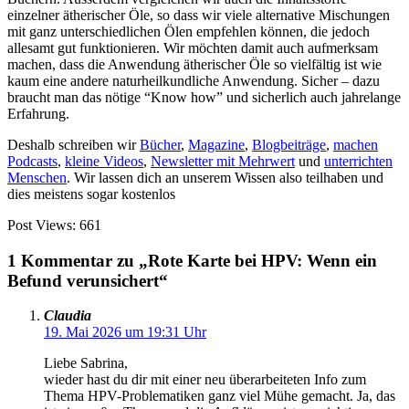
einzelner ätherischer Öle, so dass wir viele alternative Mischungen
mit ganz unterschiedlichen Ölen empfehlen können, die jedoch
allesamt gut funktionieren. Wir möchten damit auch aufmerksam
machen, dass die Anwendung ätherischer Öle so vielfältig ist wie
kaum eine andere naturheilkundliche Anwendung. Sicher – dazu
braucht man das nötige “Know how” und sicherlich auch jahrelange
Erfahrung.
Deshalb schreiben wir
Bücher
,
Magazine
,
Blogbeiträge
,
machen
Podcasts
,
kleine Videos
,
Newsletter mit Mehrwert
und
unterrichten
Menschen
. Wir lassen dich an unserem Wissen also teilhaben und
dies meistens sogar kostenlos
Post Views:
661
1 Kommentar zu „Rote Karte bei HPV: Wenn ein
Befund verunsichert“
Claudia
19. Mai 2026 um 19:31 Uhr
Liebe Sabrina,
wieder hast du dir mit einer neu überarbeiteten Info zum
Thema HPV-Problematiken ganz viel Mühe gemacht. Ja, das