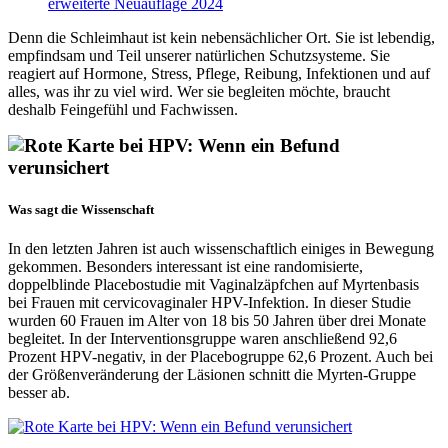
erweiterte Neuauflage 2024
Denn die Schleimhaut ist kein nebensächlicher Ort. Sie ist lebendig,
empfindsam und Teil unserer natürlichen Schutzsysteme. Sie
reagiert auf Hormone, Stress, Pflege, Reibung, Infektionen und auf
alles, was ihr zu viel wird. Wer sie begleiten möchte, braucht
deshalb Feingefühl und Fachwissen.
Was sagt die Wissenschaft
In den letzten Jahren ist auch wissenschaftlich einiges in Bewegung
gekommen. Besonders interessant ist eine randomisierte,
doppelblinde Placebostudie mit Vaginalzäpfchen auf Myrtenbasis
bei Frauen mit cervicovaginaler HPV-Infektion. In dieser Studie
wurden 60 Frauen im Alter von 18 bis 50 Jahren über drei Monate
begleitet. In der Interventionsgruppe waren anschließend 92,6
Prozent HPV-negativ, in der Placebogruppe 62,6 Prozent. Auch bei
der Größenveränderung der Läsionen schnitt die Myrten-Gruppe
besser ab.