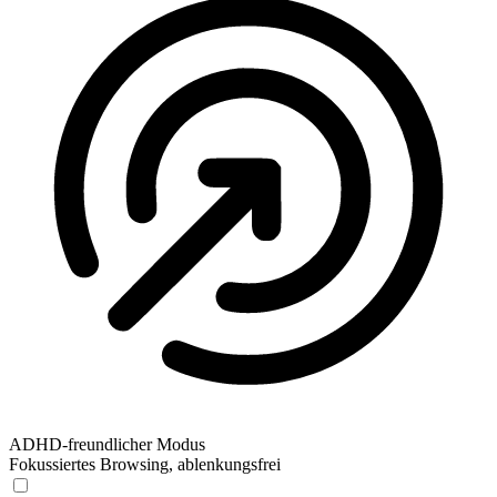
ADHD-freundlicher Modus
Fokussiertes Browsing, ablenkungsfrei
ADHD-freundlicher Modus