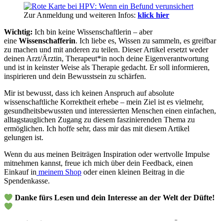
Zur Anmeldung und weiteren Infos:
klick hier
Wichtig:
Ich bin keine Wissenschaftlerin – aber
eine
Wissenschafferin
. Ich liebe es, Wissen zu sammeln, es greifbar
zu machen und mit anderen zu teilen. Dieser Artikel ersetzt weder
deinen Arzt/Ärztin, Therapeut*in noch deine Eigenverantwortung
und ist in keinster Weise als Therapie gedacht. Er soll informieren,
inspirieren und dein Bewusstsein zu schärfen.
Mir ist bewusst, dass ich keinen Anspruch auf absolute
wissenschaftliche Korrektheit erhebe – mein Ziel ist es vielmehr,
gesundheitsbewussten und interessierten Menschen einen einfachen,
alltagstauglichen Zugang zu diesem faszinierenden Thema zu
ermöglichen. Ich hoffe sehr, dass mir das mit diesem Artikel
gelungen ist.
Wenn du aus meinen Beiträgen Inspiration oder wertvolle Impulse
mitnehmen kannst, freue ich mich über dein Feedback, einen
Einkauf in
meinem Shop
oder einen kleinen Beitrag in die
Spendenkasse.
Danke fürs Lesen und dein Interesse an der Welt der Düfte!