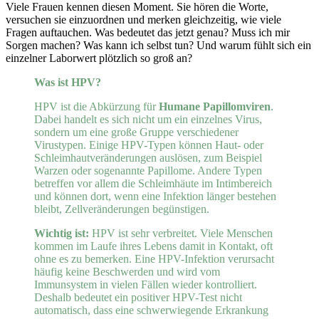
Viele Frauen kennen diesen Moment. Sie hören die Worte,
versuchen sie einzuordnen und merken gleichzeitig, wie viele
Fragen auftauchen. Was bedeutet das jetzt genau? Muss ich mir
Sorgen machen? Was kann ich selbst tun? Und warum fühlt sich ein
einzelner Laborwert plötzlich so groß an?
Was ist HPV?
HPV ist die Abkürzung für
Humane Papillomviren
.
Dabei handelt es sich nicht um ein einzelnes Virus,
sondern um eine große Gruppe verschiedener
Virustypen. Einige HPV-Typen können Haut- oder
Schleimhautveränderungen auslösen, zum Beispiel
Warzen oder sogenannte Papillome. Andere Typen
betreffen vor allem die Schleimhäute im Intimbereich
und können dort, wenn eine Infektion länger bestehen
bleibt, Zellveränderungen begünstigen.
Wichtig ist:
HPV ist sehr verbreitet. Viele Menschen
kommen im Laufe ihres Lebens damit in Kontakt, oft
ohne es zu bemerken. Eine HPV-Infektion verursacht
häufig keine Beschwerden und wird vom
Immunsystem in vielen Fällen wieder kontrolliert.
Deshalb bedeutet ein positiver HPV-Test nicht
automatisch, dass eine schwerwiegende Erkrankung