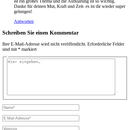
ist ein großes Thema und die Aufklärung ist so wichtig.
Danke für deinen Mut, Kraft und Zeit- es ist dir wieder super
gelungen!
Antworten
Schreiben Sie einen Kommentar
Ihre E-Mail-Adresse wird nicht veröffentlicht.
Erforderliche Felder
sind mit
*
markiert
Hier
eingeben…
Name*
E-
Mail-
Adresse*
Website