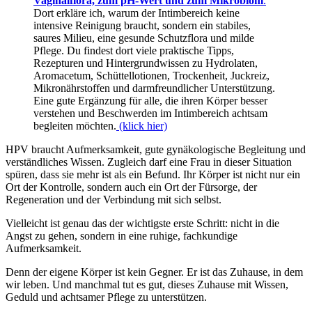
Vaginalflora, zum pH-Wert und zum Mikrobiom
.
Dort erkläre ich, warum der Intimbereich keine
intensive Reinigung braucht, sondern ein stabiles,
saures Milieu, eine gesunde Schutzflora und milde
Pflege. Du findest dort viele praktische Tipps,
Rezepturen und Hintergrundwissen zu Hydrolaten,
Aromacetum, Schüttellotionen, Trockenheit, Juckreiz,
Mikronährstoffen und darmfreundlicher Unterstützung.
Eine gute Ergänzung für alle, die ihren Körper besser
verstehen und Beschwerden im Intimbereich achtsam
begleiten möchten.
(klick hier)
HPV braucht Aufmerksamkeit, gute gynäkologische Begleitung und
verständliches Wissen. Zugleich darf eine Frau in dieser Situation
spüren, dass sie mehr ist als ein Befund. Ihr Körper ist nicht nur ein
Ort der Kontrolle, sondern auch ein Ort der Fürsorge, der
Regeneration und der Verbindung mit sich selbst.
Vielleicht ist genau das der wichtigste erste Schritt: nicht in die
Angst zu gehen, sondern in eine ruhige, fachkundige
Aufmerksamkeit.
Denn der eigene Körper ist kein Gegner. Er ist das Zuhause, in dem
wir leben. Und manchmal tut es gut, dieses Zuhause mit Wissen,
Geduld und achtsamer Pflege zu unterstützen.