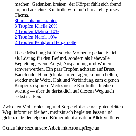
machen. Gedanken kreisen, der Körper fühlt sich fremd
an, und aus einer Kontrolle wird auf einmal ein großes
Thema.
30 ml Johanniskrautöl
3 Tropfen Khella 20%
2 Tropfen Melisse 10%
2 Tropfen Neroli 10%
2 Tropfen Petitgrain Bergamotte
Diese Mischung ist für solche Momente gedacht: nicht
als Lösung für den Befund, sondern als liebevolle
Begleitung, wenn Angst, Anspannung und Warten
schwer werden. Ein paar Tropfen achtsam auf Brust,
Bauch oder Handgelenke aufgetragen, können helfen,
wieder mehr Weite, Halt und Verbindung zum eigenen
Körper zu spüren. Medizinische Kontrollen bleiben
wichtig — aber du darfst dich auf diesem Weg auch
selbst stärken.
Zwischen Verharmlosung und Sorge gibt es einen guten dritten
Weg: informiert bleiben, medizinisch begleiten lassen und
gleichzeitig den eigenen Körper nicht aus dem Blick verlieren.
Genau hier setzt unsere Arbeit mit Aromapflege an.