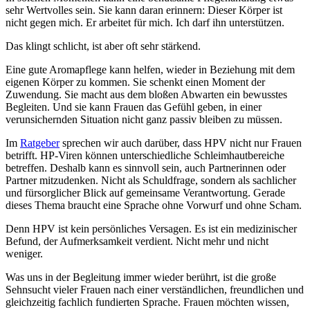
sehr Wertvolles sein. Sie kann daran erinnern: Dieser Körper ist
nicht gegen mich. Er arbeitet für mich. Ich darf ihn unterstützen.
Das klingt schlicht, ist aber oft sehr stärkend.
Eine gute Aromapflege kann helfen, wieder in Beziehung mit dem
eigenen Körper zu kommen. Sie schenkt einen Moment der
Zuwendung. Sie macht aus dem bloßen Abwarten ein bewusstes
Begleiten. Und sie kann Frauen das Gefühl geben, in einer
verunsichernden Situation nicht ganz passiv bleiben zu müssen.
Im
Ratgeber
sprechen wir auch darüber, dass HPV nicht nur Frauen
betrifft. HP-Viren können unterschiedliche Schleimhautbereiche
betreffen. Deshalb kann es sinnvoll sein, auch Partnerinnen oder
Partner mitzudenken. Nicht als Schuldfrage, sondern als sachlicher
und fürsorglicher Blick auf gemeinsame Verantwortung. Gerade
dieses Thema braucht eine Sprache ohne Vorwurf und ohne Scham.
Denn HPV ist kein persönliches Versagen. Es ist ein medizinischer
Befund, der Aufmerksamkeit verdient. Nicht mehr und nicht
weniger.
Was uns in der Begleitung immer wieder berührt, ist die große
Sehnsucht vieler Frauen nach einer verständlichen, freundlichen und
gleichzeitig fachlich fundierten Sprache. Frauen möchten wissen,