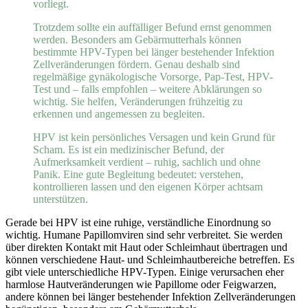
vorliegt.
Trotzdem sollte ein auffälliger Befund ernst genommen
werden. Besonders am Gebärmutterhals können
bestimmte HPV-Typen bei länger bestehender Infektion
Zellveränderungen fördern. Genau deshalb sind
regelmäßige gynäkologische Vorsorge, Pap-Test, HPV-
Test und – falls empfohlen – weitere Abklärungen so
wichtig. Sie helfen, Veränderungen frühzeitig zu
erkennen und angemessen zu begleiten.
HPV ist kein persönliches Versagen und kein Grund für
Scham. Es ist ein medizinischer Befund, der
Aufmerksamkeit verdient – ruhig, sachlich und ohne
Panik. Eine gute Begleitung bedeutet: verstehen,
kontrollieren lassen und den eigenen Körper achtsam
unterstützen.
Gerade bei HPV ist eine ruhige, verständliche Einordnung so
wichtig. Humane Papillomviren sind sehr verbreitet. Sie werden
über direkten Kontakt mit Haut oder Schleimhaut übertragen und
können verschiedene Haut- und Schleimhautbereiche betreffen. Es
gibt viele unterschiedliche HPV-Typen. Einige verursachen eher
harmlose Hautveränderungen wie Papillome oder Feigwarzen,
andere können bei länger bestehender Infektion Zellveränderungen