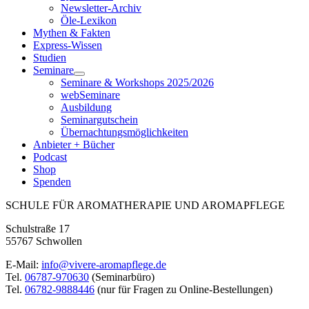
Newsletter-Archiv
Öle-Lexikon
Mythen & Fakten
Express-Wissen
Studien
Seminare
Seminare & Workshops 2025/2026
webSeminare
Ausbildung
Seminargutschein
Übernachtungsmöglichkeiten
Anbieter + Bücher
Podcast
Shop
Spenden
SCHULE FÜR AROMATHERAPIE UND AROMAPFLEGE
Schulstraße 17
55767 Schwollen
E-Mail:
info@vivere-aromapflege.de
Tel.
06787-970630
(Seminarbüro)
Tel.
06782-9888446
(nur für Fragen zu Online-Bestellungen)