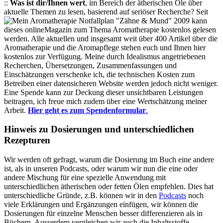
::
Was ist dir/Ihnen wert
, im Bereich der ätherischen Öle über
aktuelle Themen zu lesen, basierend auf seriöser Recherche? Seit
2009 kann
dieses onlineMagazin zum Thema Aromatherapie kostenlos gelesen
werden. Alle aktuellen und insgesamt weit über 400 Artikel über die
Aromatherapie und die Aromapflege stehen euch und Ihnen hier
kostenlos zur Verfügung. Meine durch Idealismus angetriebenen
Recherchen, Übersetzungen, Zusammenfassungen und
Einschätzungen verschenke ich, die technischen Kosten zum
Betreiben einer datensicheren Website werden jedoch nicht weniger.
Eine Spende kann zur Deckung dieser unsichtbaren Leistungen
beitragen, ich freue mich zudem über eine Wertschätzung meiner
Arbeit.
Hier geht es zum Spendenformular
.
Hinweis zu Dosierungen und unterschiedlichen
Rezepturen
Wir werden oft gefragt, warum die Dosierung im Buch eine andere
ist, als in unseren Podcasts, oder warum wir nun die eine oder
andere Mischung für eine spezielle Anwendung mit
unterschiedlichen ätherischen oder fetten Ölen empfehlen. Dies hat
unterschiedliche Gründe, z.B. können wir in den
Podcasts
noch
viele Erklärungen und Ergänzungen einfügen, wir können die
Dosierungen für einzelne Menschen besser differenzieren als in
Büchern. Ausserdem vergleichen wir auch die Inhaltsstoffe