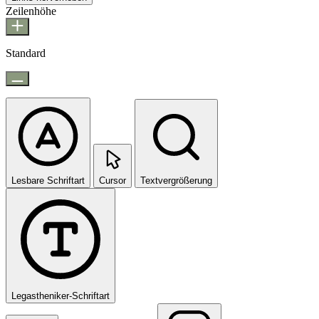
Zeilenhöhe
Standard
Lesbare Schriftart
Cursor
Textvergrößerung
Legastheniker-Schriftart