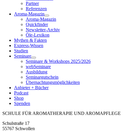
Partner
Referenzen
Aroma-Magazin
Aroma-Magazin
Quickfinder
Newsletter-Archiv
Öle-Lexikon
Mythen & Fakten
Express-Wissen
Studien
Seminare
Seminare & Workshops 2025/2026
webSeminare
Ausbildung
Seminargutschein
Übernachtungsmöglichkeiten
Anbieter + Bücher
Podcast
Shop
Spenden
SCHULE FÜR AROMATHERAPIE UND AROMAPFLEGE
Schulstraße 17
55767 Schwollen