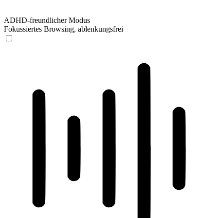
ADHD-freundlicher Modus
Fokussiertes Browsing, ablenkungsfrei
ADHD-freundlicher Modus