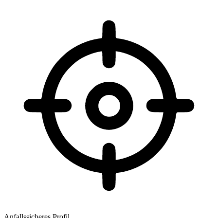
Anfallssicheres Profil