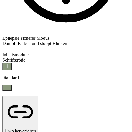
Epilepsie-sicherer Modus
Dämpft Farben und stoppt Blinken
Epilepsie-sicherer Modus
Inhaltsmodule
Schriftgröße
Standard
Links hervorheben