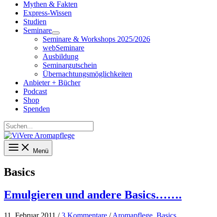
Mythen & Fakten
Express-Wissen
Studien
Seminare
Seminare & Workshops 2025/2026
webSeminare
Ausbildung
Seminargutschein
Übernachtungsmöglichkeiten
Anbieter + Bücher
Podcast
Shop
Spenden
Suchen...
Menü
Basics
Emulgieren und andere Basics…….
11. Februar 2011
/
3 Kommentare
/
Aromapflege
,
Basics
,