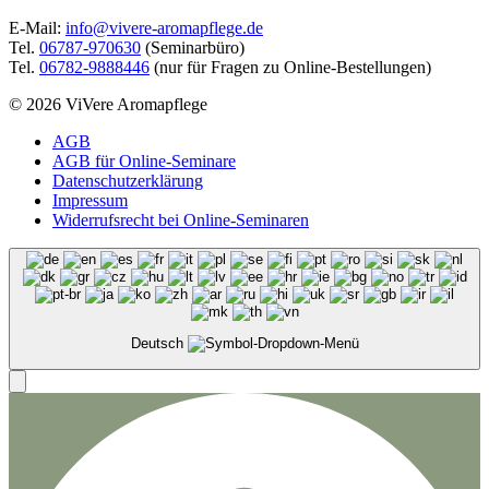
E-Mail:
info@vivere-aromapflege.de
Tel.
06787-970630
(Seminarbüro)
Tel.
06782-9888446
(nur für Fragen zu Online-Bestellungen)
© 2026 ViVere Aromapflege
AGB
AGB für Online-Seminare
Datenschutzerklärung
Impressum
Widerrufsrecht bei Online-Seminaren
Deutsch