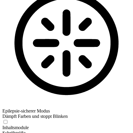
Epilepsie-sicherer Modus
Dämpft Farben und stoppt Blinken
Epilepsie-sicherer Modus
Inhaltsmodule
Schriftgröße