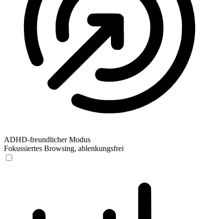
ADHD-freundlicher Modus
Fokussiertes Browsing, ablenkungsfrei
ADHD-freundlicher Modus