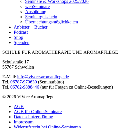
Seminare & Workshops 2025/2026
webSeminare
Ausbildung
Seminargutschein
Übernachtungsmöglichkeiten
Anbieter + Bücher
Podcast
Shop
Spenden
SCHULE FÜR AROMATHERAPIE UND AROMAPFLEGE
Schulstraße 17
55767 Schwollen
E-Mail:
info@vivere-aromapflege.de
Tel.
06787-970630
(Seminarbüro)
Tel.
06782-9888446
(nur für Fragen zu Online-Bestellungen)
© 2026 ViVere Aromapflege
AGB
AGB für Online-Seminare
Datenschutzerklärung
Impressum
Widerrufsrecht bei Online-Seminaren