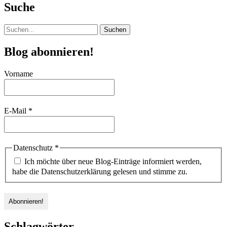
Mineralölen
Suche
oder
Pflanzenölen?
Suchen
nach:
Blog abonnieren!
Vorname
E-Mail
*
Datenschutz
*
Ich möchte über neue Blog-Einträge informiert werden,
habe die Datenschutzerklärung gelesen und stimme zu.
Schlagwörter