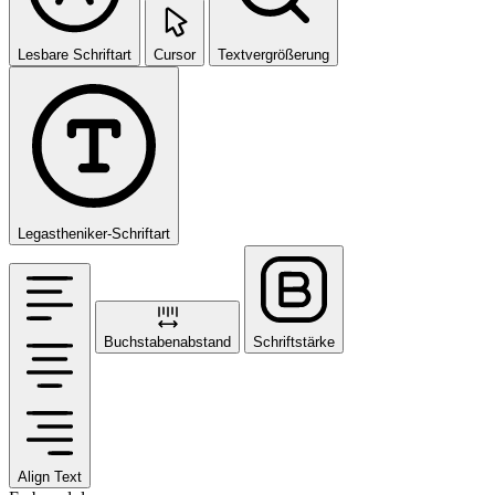
Lesbare Schriftart
Cursor
Textvergrößerung
Legastheniker-Schriftart
Buchstabenabstand
Schriftstärke
Align Text