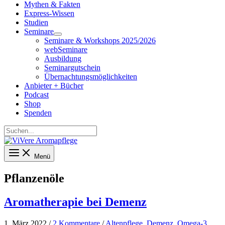
Mythen & Fakten
Express-Wissen
Studien
Seminare
Seminare & Workshops 2025/2026
webSeminare
Ausbildung
Seminargutschein
Übernachtungsmöglichkeiten
Anbieter + Bücher
Podcast
Shop
Spenden
Suchen...
Menü
Pflanzenöle
Aromatherapie bei Demenz
1. März 2022
/
2 Kommentare
/
Altenpflege
,
Demenz
,
Omega-3
,