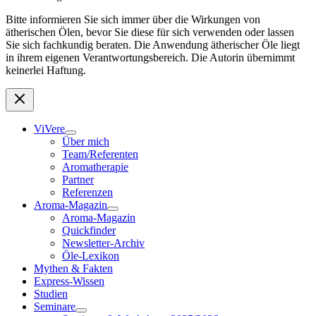
Bitte informieren Sie sich immer über die Wirkungen von
ätherischen Ölen, bevor Sie diese für sich verwenden oder lassen
Sie sich fachkundig beraten. Die Anwendung ätherischer Öle liegt
in ihrem eigenen Verantwortungsbereich. Die Autorin übernimmt
keinerlei Haftung.
ViVere
Über mich
Team/Referenten
Aromatherapie
Partner
Referenzen
Aroma-Magazin
Aroma-Magazin
Quickfinder
Newsletter-Archiv
Öle-Lexikon
Mythen & Fakten
Express-Wissen
Studien
Seminare