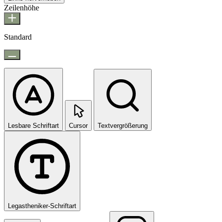
Zeilenhöhe
Standard
Lesbare Schriftart
Cursor
Textvergrößerung
Legastheniker-Schriftart