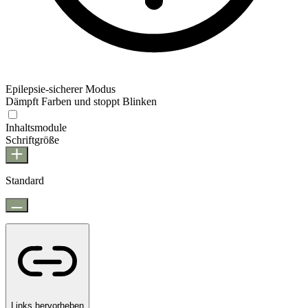
Epilepsie-sicherer Modus
Dämpft Farben und stoppt Blinken
Epilepsie-sicherer Modus
Inhaltsmodule
Schriftgröße
Standard
Links hervorheben