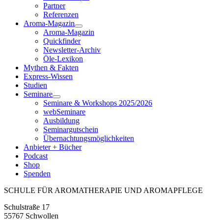
Partner
Referenzen
Aroma-Magazin
Aroma-Magazin
Quickfinder
Newsletter-Archiv
Öle-Lexikon
Mythen & Fakten
Express-Wissen
Studien
Seminare
Seminare & Workshops 2025/2026
webSeminare
Ausbildung
Seminargutschein
Übernachtungsmöglichkeiten
Anbieter + Bücher
Podcast
Shop
Spenden
SCHULE FÜR AROMATHERAPIE UND AROMAPFLEGE
Schulstraße 17
55767 Schwollen