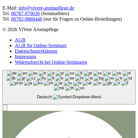
E-Mail:
info@vivere-aromapflege.de
Tel.
06787-970630
(Seminarbüro)
Tel.
06782-9888446
(nur für Fragen zu Online-Bestellungen)
© 2026 ViVere Aromapflege
AGB
AGB für Online-Seminare
Datenschutzerklärung
Impressum
Widerrufsrecht bei Online-Seminaren
Deutsch