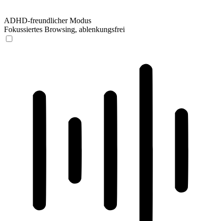
ADHD-freundlicher Modus
Fokussiertes Browsing, ablenkungsfrei
ADHD-freundlicher Modus