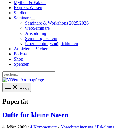
Mythen & Fakten
Express-Wissen
Studien
Seminare
Seminare & Workshops 2025/2026
webSeminare
Ausbildung
Seminargutschein
Übernachtungsmöglichkeiten
Anbieter + Bücher
Podcast
Shop
Spenden
Suchen...
Menü
Pupertät
Düfte für kleine Nasen
4. März 2009
/
4 Kommentare
/
Abwehrsteigerung / Erkältung
,