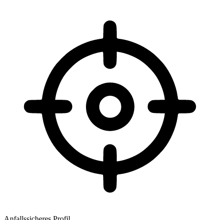
Anfallssicheres Profil