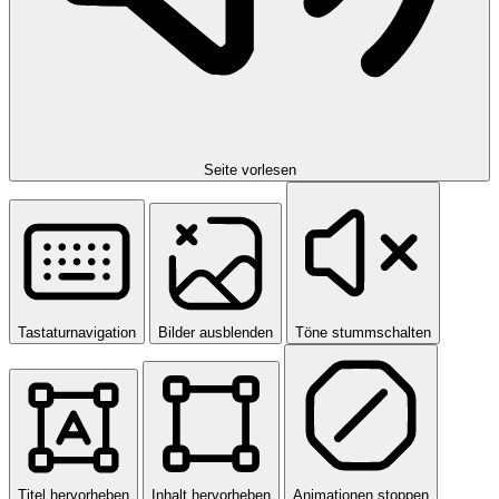
Seite vorlesen
Tastaturnavigation
Bilder ausblenden
Töne stummschalten
Titel hervorheben
Inhalt hervorheben
Animationen stoppen