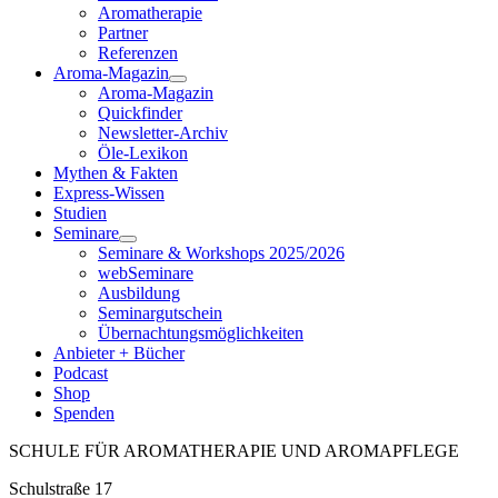
Aromatherapie
Partner
Referenzen
Aroma-Magazin
Aroma-Magazin
Quickfinder
Newsletter-Archiv
Öle-Lexikon
Mythen & Fakten
Express-Wissen
Studien
Seminare
Seminare & Workshops 2025/2026
webSeminare
Ausbildung
Seminargutschein
Übernachtungsmöglichkeiten
Anbieter + Bücher
Podcast
Shop
Spenden
SCHULE FÜR AROMATHERAPIE UND AROMAPFLEGE
Schulstraße 17