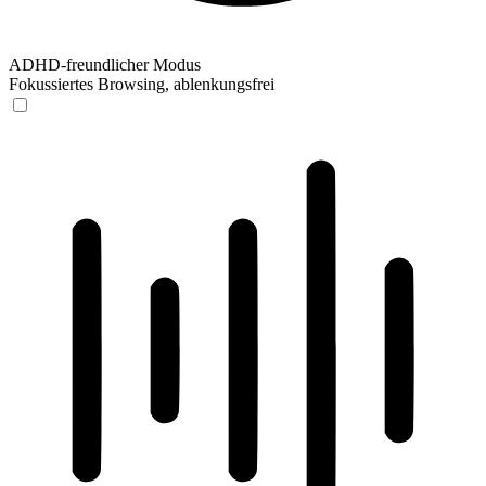
ADHD-freundlicher Modus
Fokussiertes Browsing, ablenkungsfrei
ADHD-freundlicher Modus