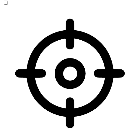
Sehbehinderten-Modus