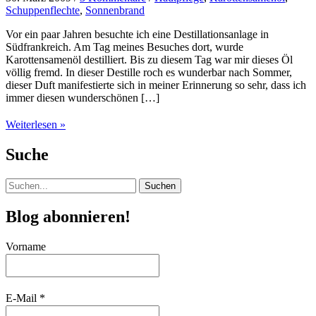
Schuppenflechte
,
Sonnenbrand
Vor ein paar Jahren besuchte ich eine Destillationsanlage in
Südfrankreich. Am Tag meines Besuches dort, wurde
Karottensamenöl destilliert. Bis zu diesem Tag war mir dieses Öl
völlig fremd. In dieser Destille roch es wunderbar nach Sommer,
dieser Duft manifestierte sich in meiner Erinnerung so sehr, dass ich
immer diesen wunderschönen […]
Karottensamenöl
Weiterlesen »
Suche
Suchen
nach:
Blog abonnieren!
Vorname
E-Mail
*