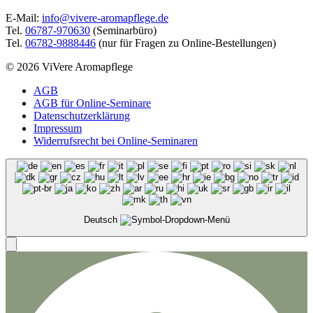
E-Mail:
info@vivere-aromapflege.de
Tel.
06787-970630
(Seminarbüro)
Tel.
06782-9888446
(nur für Fragen zu Online-Bestellungen)
© 2026 ViVere Aromapflege
AGB
AGB für Online-Seminare
Datenschutzerklärung
Impressum
Widerrufsrecht bei Online-Seminaren
Deutsch