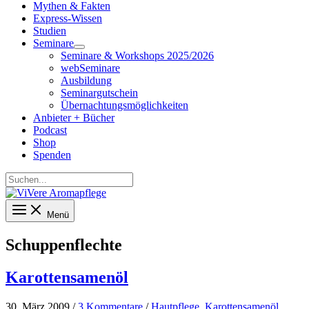
Mythen & Fakten
Express-Wissen
Studien
Seminare
Seminare & Workshops 2025/2026
webSeminare
Ausbildung
Seminargutschein
Übernachtungsmöglichkeiten
Anbieter + Bücher
Podcast
Shop
Spenden
Suchen...
Menü
Schuppenflechte
Karottensamenöl
30. März 2009
/
3 Kommentare
/
Hautpflege
,
Karottensamenöl
,