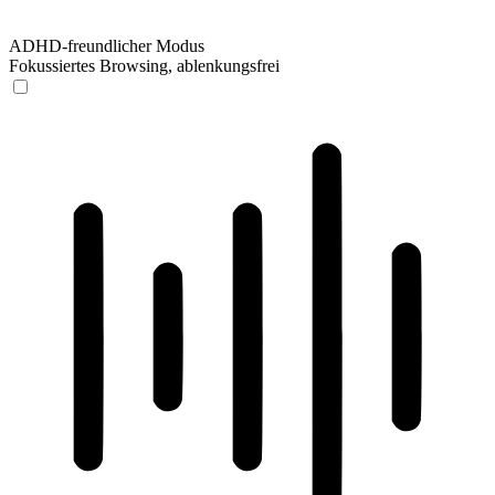
ADHD-freundlicher Modus
Fokussiertes Browsing, ablenkungsfrei
ADHD-freundlicher Modus