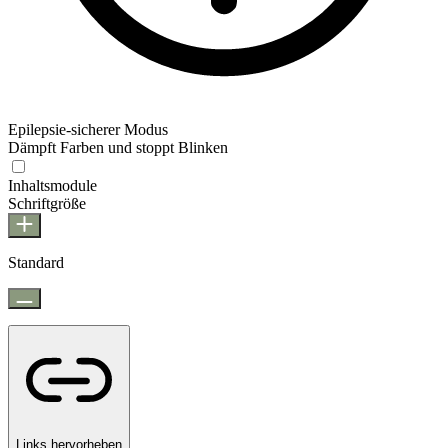
Epilepsie-sicherer Modus
Dämpft Farben und stoppt Blinken
Epilepsie-sicherer Modus
Inhaltsmodule
Schriftgröße
Standard
Links hervorheben