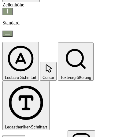
Zeilenhöhe
Standard
Lesbare Schriftart
Cursor
Textvergrößerung
Legastheniker-Schriftart