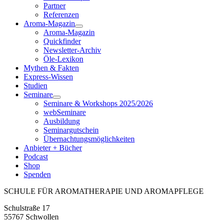
Partner
Referenzen
Aroma-Magazin
Aroma-Magazin
Quickfinder
Newsletter-Archiv
Öle-Lexikon
Mythen & Fakten
Express-Wissen
Studien
Seminare
Seminare & Workshops 2025/2026
webSeminare
Ausbildung
Seminargutschein
Übernachtungsmöglichkeiten
Anbieter + Bücher
Podcast
Shop
Spenden
SCHULE FÜR AROMATHERAPIE UND AROMAPFLEGE
Schulstraße 17
55767 Schwollen