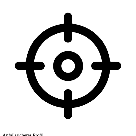
Anfallssicheres Profil