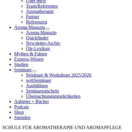
Über mich
Team/Referenten
Aromatherapie
Partner
Referenzen
Aroma-Magazin
Aroma-Magazin
Quickfinder
Newsletter-Archiv
Öle-Lexikon
Mythen & Fakten
Express-Wissen
Studien
Seminare
Seminare & Workshops 2025/2026
webSeminare
Ausbildung
Seminargutschein
Übernachtungsmöglichkeiten
Anbieter + Bücher
Podcast
Shop
Spenden
SCHULE FÜR AROMATHERAPIE UND AROMAPFLEGE