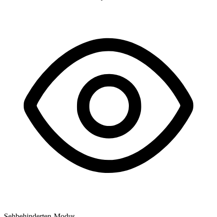
Sehbehinderten-Modus