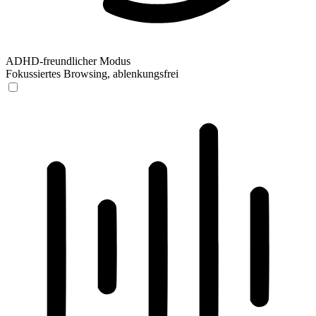
ADHD-freundlicher Modus
Fokussiertes Browsing, ablenkungsfrei
ADHD-freundlicher Modus