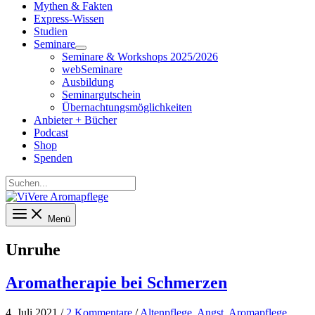
Mythen & Fakten
Express-Wissen
Studien
Seminare
Seminare & Workshops 2025/2026
webSeminare
Ausbildung
Seminargutschein
Übernachtungsmöglichkeiten
Anbieter + Bücher
Podcast
Shop
Spenden
Suchen...
Menü
Unruhe
Aromatherapie bei Schmerzen
4. Juli 2021
/
2 Kommentare
/
Altenpflege
,
Angst
,
Aromapflege
,