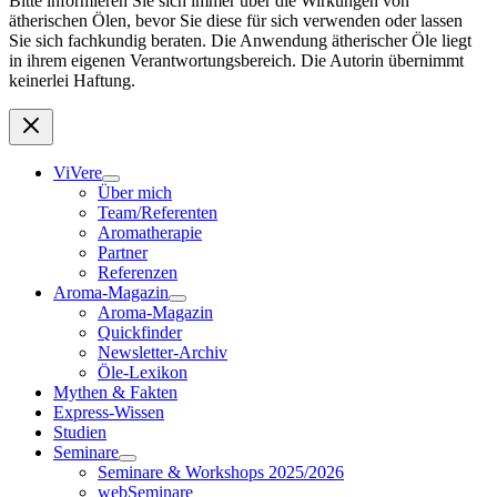
Bitte informieren Sie sich immer über die Wirkungen von
ätherischen Ölen, bevor Sie diese für sich verwenden oder lassen
Sie sich fachkundig beraten. Die Anwendung ätherischer Öle liegt
in ihrem eigenen Verantwortungsbereich. Die Autorin übernimmt
keinerlei Haftung.
ViVere
Über mich
Team/Referenten
Aromatherapie
Partner
Referenzen
Aroma-Magazin
Aroma-Magazin
Quickfinder
Newsletter-Archiv
Öle-Lexikon
Mythen & Fakten
Express-Wissen
Studien
Seminare
Seminare & Workshops 2025/2026
webSeminare