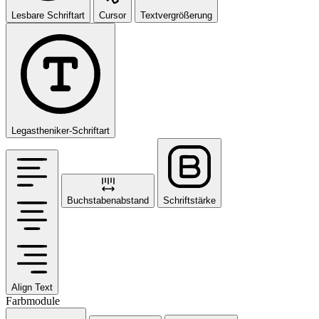
Lesbare Schriftart
Cursor
Textvergrößerung
Legastheniker-Schriftart
Buchstabenabstand
Schriftstärke
Align Text
Farbmodule