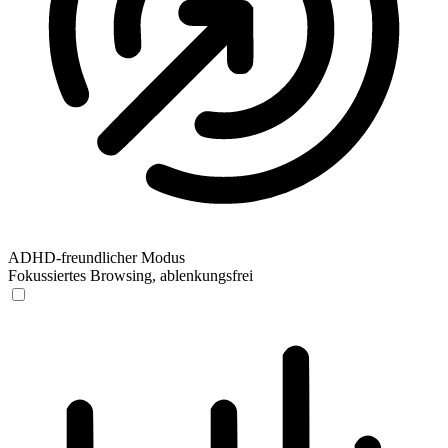
ADHD-freundlicher Modus
Fokussiertes Browsing, ablenkungsfrei
ADHD-freundlicher Modus