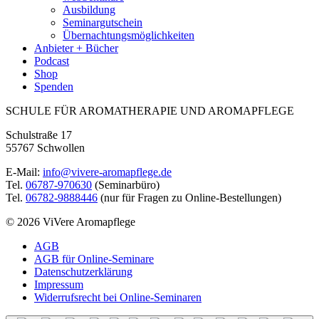
Ausbildung
Seminargutschein
Übernachtungsmöglichkeiten
Anbieter + Bücher
Podcast
Shop
Spenden
SCHULE FÜR AROMATHERAPIE UND AROMAPFLEGE
Schulstraße 17
55767 Schwollen
E-Mail:
info@vivere-aromapflege.de
Tel.
06787-970630
(Seminarbüro)
Tel.
06782-9888446
(nur für Fragen zu Online-Bestellungen)
© 2026 ViVere Aromapflege
AGB
AGB für Online-Seminare
Datenschutzerklärung
Impressum
Widerrufsrecht bei Online-Seminaren