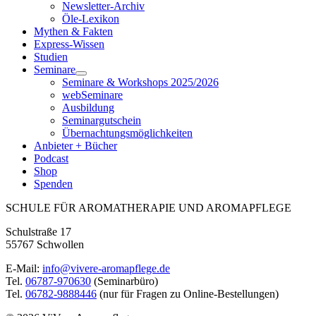
Newsletter-Archiv
Öle-Lexikon
Mythen & Fakten
Express-Wissen
Studien
Seminare
Seminare & Workshops 2025/2026
webSeminare
Ausbildung
Seminargutschein
Übernachtungsmöglichkeiten
Anbieter + Bücher
Podcast
Shop
Spenden
SCHULE FÜR AROMATHERAPIE UND AROMAPFLEGE
Schulstraße 17
55767 Schwollen
E-Mail:
info@vivere-aromapflege.de
Tel.
06787-970630
(Seminarbüro)
Tel.
06782-9888446
(nur für Fragen zu Online-Bestellungen)