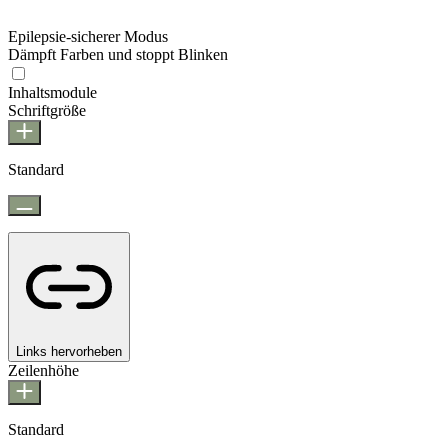
Epilepsie-sicherer Modus
Dämpft Farben und stoppt Blinken
Epilepsie-sicherer Modus
Inhaltsmodule
Schriftgröße
Standard
Links hervorheben
Zeilenhöhe
Standard