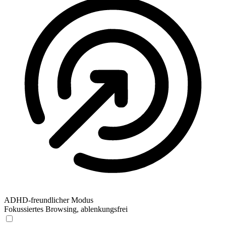
ADHD-freundlicher Modus
Fokussiertes Browsing, ablenkungsfrei
ADHD-freundlicher Modus