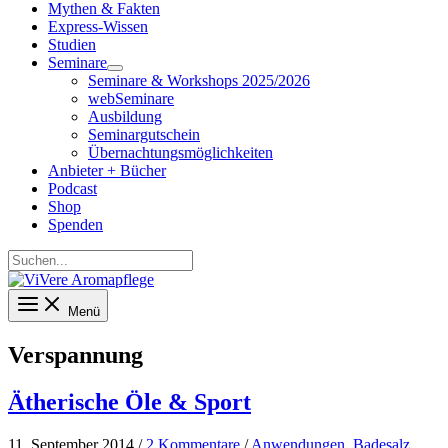
Mythen & Fakten
Express-Wissen
Studien
Seminare
Seminare & Workshops 2025/2026
webSeminare
Ausbildung
Seminargutschein
Übernachtungsmöglichkeiten
Anbieter + Bücher
Podcast
Shop
Spenden
Suchen...
Menü
Verspannung
Ätherische Öle & Sport
11. September 2014
/
2 Kommentare
/
Anwendungen
,
Badesalz
,