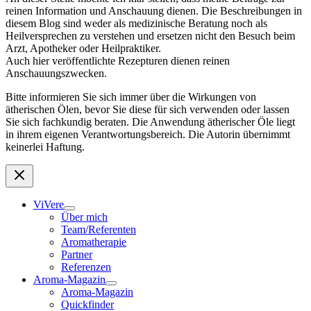
reinen Information und Anschauung dienen. Die Beschreibungen in
diesem Blog sind weder als medizinische Beratung noch als
Heilversprechen zu verstehen und ersetzen nicht den Besuch beim
Arzt, Apotheker oder Heilpraktiker.
Auch hier veröffentlichte Rezepturen dienen reinen
Anschauungszwecken.
Bitte informieren Sie sich immer über die Wirkungen von
ätherischen Ölen, bevor Sie diese für sich verwenden oder lassen
Sie sich fachkundig beraten. Die Anwendung ätherischer Öle liegt
in ihrem eigenen Verantwortungsbereich. Die Autorin übernimmt
keinerlei Haftung.
ViVere
Über mich
Team/Referenten
Aromatherapie
Partner
Referenzen
Aroma-Magazin
Aroma-Magazin
Quickfinder