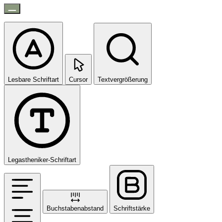
Lesbare Schriftart
Cursor
Textvergrößerung
Legastheniker-Schriftart
Buchstabenabstand
Schriftstärke