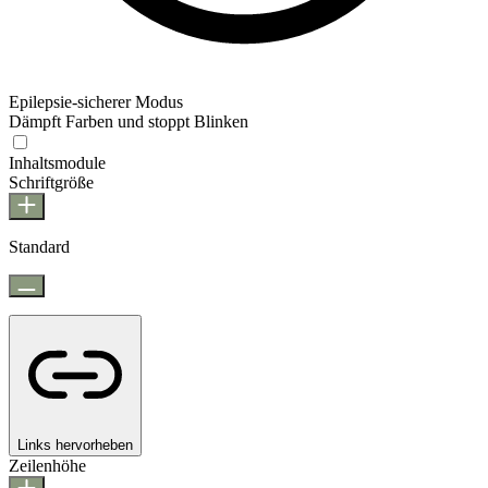
Epilepsie-sicherer Modus
Dämpft Farben und stoppt Blinken
Epilepsie-sicherer Modus
Inhaltsmodule
Schriftgröße
Standard
Links hervorheben
Zeilenhöhe