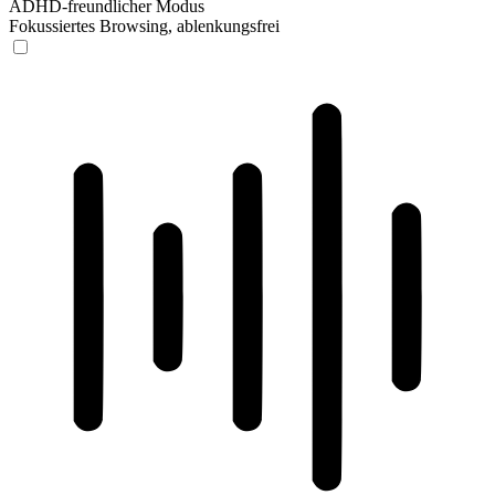
ADHD-freundlicher Modus
Fokussiertes Browsing, ablenkungsfrei
ADHD-freundlicher Modus