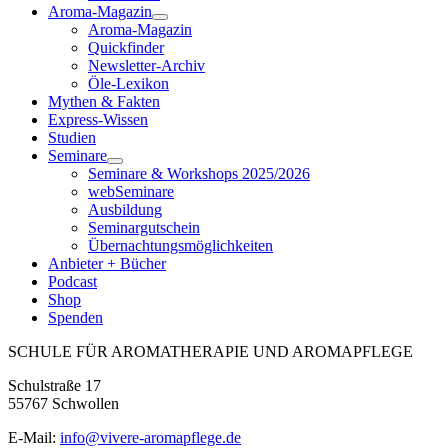
Aroma-Magazin
Aroma-Magazin
Quickfinder
Newsletter-Archiv
Öle-Lexikon
Mythen & Fakten
Express-Wissen
Studien
Seminare
Seminare & Workshops 2025/2026
webSeminare
Ausbildung
Seminargutschein
Übernachtungsmöglichkeiten
Anbieter + Bücher
Podcast
Shop
Spenden
SCHULE FÜR AROMATHERAPIE UND AROMAPFLEGE
Schulstraße 17
55767 Schwollen
E-Mail:
info@vivere-aromapflege.de