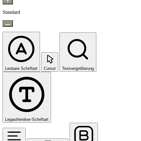
Standard
Lesbare Schriftart
Cursor
Textvergrößerung
Legastheniker-Schriftart