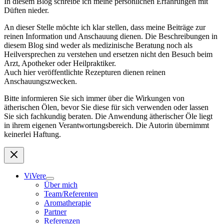
In diesem Blog schreibe ich meine persönlichen Erfahrungen mit
Düften nieder.
An dieser Stelle möchte ich klar stellen, dass meine Beiträge zur
reinen Information und Anschauung dienen. Die Beschreibungen in
diesem Blog sind weder als medizinische Beratung noch als
Heilversprechen zu verstehen und ersetzen nicht den Besuch beim
Arzt, Apotheker oder Heilpraktiker.
Auch hier veröffentlichte Rezepturen dienen reinen
Anschauungszwecken.
Bitte informieren Sie sich immer über die Wirkungen von
ätherischen Ölen, bevor Sie diese für sich verwenden oder lassen
Sie sich fachkundig beraten. Die Anwendung ätherischer Öle liegt
in ihrem eigenen Verantwortungsbereich. Die Autorin übernimmt
keinerlei Haftung.
ViVere
Über mich
Team/Referenten
Aromatherapie
Partner
Referenzen