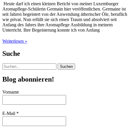
Heute darf ich einen kleinen Bericht von meiner Luxemburger
Aromapflege-Schülerin Germain hier veröffentlichen. Germaine ist
seit Jahren begeistert von der Anwendung ätherischer Öle, beruflich
wie privat. Nun erfüllt sie sich einen Traum und absolviert seit
Anfang des Jahres ihre Aromapflege Ausbildung in meinem
Unterricht. Ihre Begeisterung konnte ich von Anfang
Germaine`s
Weiterlesen »
Aromapralinen
Suche
Suchen
nach:
Blog abonnieren!
Vorname
E-Mail
*