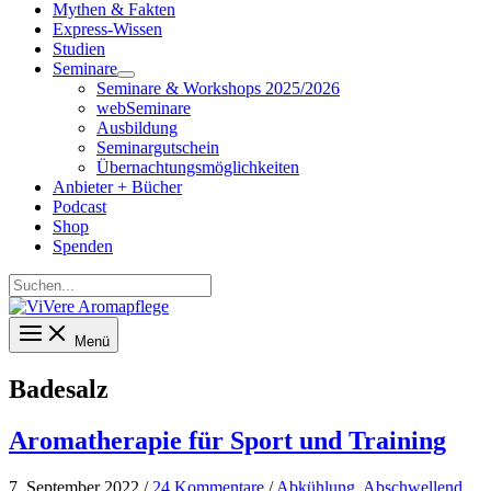
Mythen & Fakten
Express-Wissen
Studien
Seminare
Seminare & Workshops 2025/2026
webSeminare
Ausbildung
Seminargutschein
Übernachtungsmöglichkeiten
Anbieter + Bücher
Podcast
Shop
Spenden
Suchen...
Menü
Badesalz
Aromatherapie für Sport und Training
7. September 2022
/
24 Kommentare
/
Abkühlung
,
Abschwellend
,